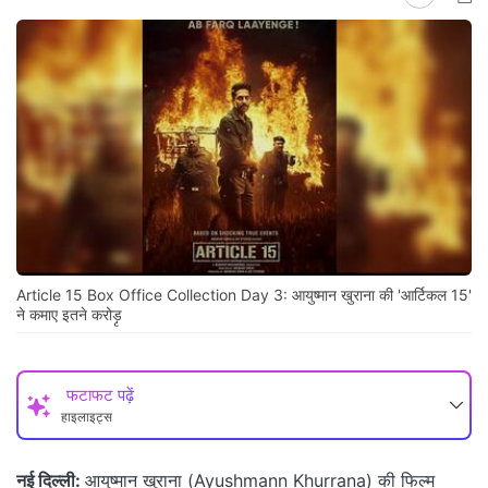
Article 15 Box Office Collection Day 3: आयुष्मान खुराना की 'आर्टिकल 15'
ने कमाए इतने करोड़ृ
फटाफट पढ़ें
हाइलाइट्स
नई दिल्ली:
आयुष्मान खुराना (Ayushmann Khurrana) की फिल्म