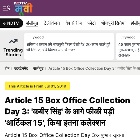
बॉलीवुड
टेलीविज़न
वेब सीरीज़
फोटो
भोजपुरी सिनेमा
हॉलीव
NDTV
Bollywood
Bollywood
अमिताभ बच्चन की भोजपुरी फिल्म देखी है? 20 साल पहले हुई
48 साल पुराना 
Trending
थी रिलीज, रवि किशन आए थे नजर
गुसलखाना, महे
Stories
सदाबहार
होम
एंटरटेनमेंट
बॉलीवुड
Article 15 Box Office Collection Day 3: 'कबीर सिंह' के आगे
This Article is From Jul 01, 2019
Article 15 Box Office Collection
Day 3: 'कबीर सिंह' के आगे फीकी पड़ी
'आर्टिकल 15', किया इतना कलेक्शन
Article 15 Box Office Collection Day 3:आयुष्मान खुराना