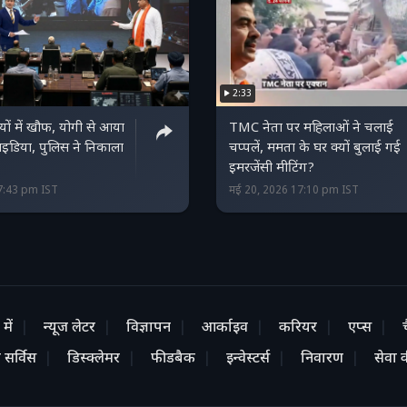
2:33
इयों में खौफ, योगी से आया
TMC नेता पर महिलाओं ने चलाई
 आइडिया, पुलिस ने निकाला
चप्पलें, ममता के घर क्यों बुलाई गई
इमरजेंसी मीटिंग?
7:43 pm IST
मई 20, 2026 17:10 pm IST
में
न्यूज लेटर
विज्ञापन
आर्काइव
करियर
एप्स
 सर्विस
डिस्क्लेमर
फीडबैक
इन्वेस्टर्स
निवारण
सेवा की