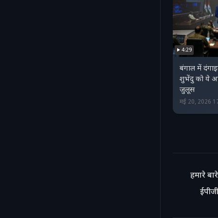
4:29
बंगाल में दंगा
शुभेंदु को ये
जुलूस
मई 20, 2026 1
हमारे बारे 
ईपीजी