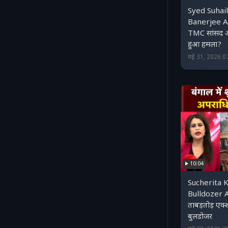
Syed Suhai
Banerjee At
TMC सांसद अभ
हुआ हमला?
मई 31, 2026 0
10:04
Sucherita 
Bulldozer Ac
ताबड़तोड़ एक
बुलडोजर