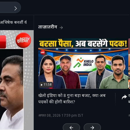
अभिषेक बनर्जी की पोस्ट से मचा बवाल!
ताज़ातरीन
11:58
खेलो इंडिया को 8 गुना बड़ा बजट, क्या अब
र
पदकों की होगी बारिश?
'
अगस्त 08, 2026 17:59 pm IST
अ