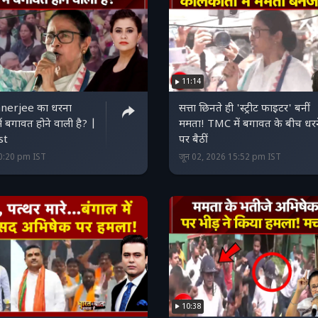
11:14
erjee का धरना
सत्ता छिनते ही 'स्ट्रीट फाइटर' बनीं
ी में बगावत होने वाली है? |
ममता! TMC में बगावत के बीच धरन
st
पर बैठीं
20:20 pm IST
जून 02, 2026 15:52 pm IST
10:38