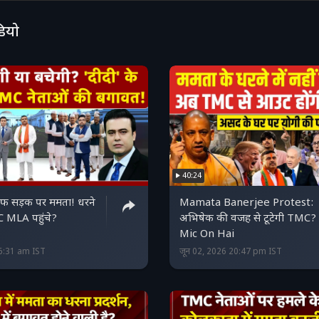
दिए हैं.
डियो
40:24
िलाफ सड़क पर ममता! धरने
Mamata Banerjee Protest:
C MLA पहुंचे?
अभिषेक की वजह से टूटेगी TMC?
Mic On Hai
06:31 am IST
जून 02, 2026 20:47 pm IST