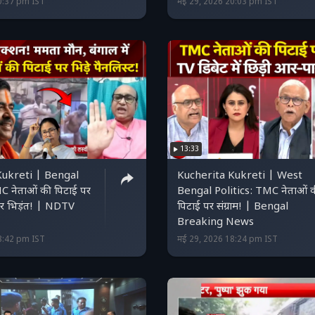
0:37 pm IST
मई 29, 2026 20:03 pm IST
13:33
Kukreti | Bengal
Kucherita Kukreti | West
C नेताओं की पिटाई पर
Bengal Politics: TMC नेताओं 
दार भिड़ंत! | NDTV
पिटाई पर संग्राम! | Bengal
Breaking News
8:42 pm IST
मई 29, 2026 18:24 pm IST