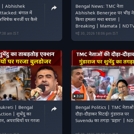
l | Abhishek
Bengal News: TMC नेता
tacked: बंगाल में
Abhishek Benerjee पर भीड़ ने
िषेक बनर्जी पर कैसे
किया हमला! मचा बवाल! |
Breaking | Mamata | NDT
7:38 am IST
मई 30, 2026 18:06 pm IST
3:20
Kukreti | Bengal
Bengal Politics | TMC नेताओं क
tion | शुभेंदु का
दौड़ा-दौड़ाकर पिटाई! गुंडाराज पर
्शन, अपराधियों पर गरजा
Suvendu का तगड़ा 'प्रह