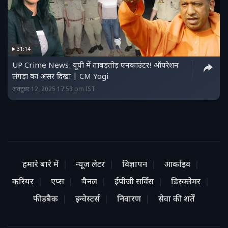
31:14
UP Crime News: यूपी में ताबड़तोड़ एनकाउंटर! ऑपरेशन
लंगड़ा का असर दिखा | CM Yogi
अक्टूबर 12, 2025 17:53 pm IST
हमारे बारे में
न्यूज लेटर
विज्ञापन
आर्काइव
करियर
एप्स
चैनल
ईपीजी सर्विस
डिस्क्लेमर
फीडबैक
इन्वेस्टर्स
निवारण
सेवा की शर्तें