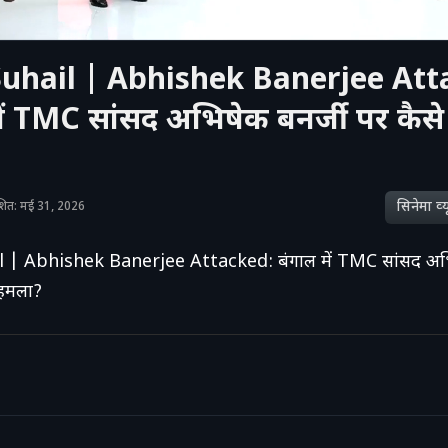
uhail | Abhishek Banerjee Att
ें TMC सांसद अभिषेक बनर्जी पर कैस
सिनेमा व्‍य
काशित: मई 31, 2026
 | Abhishek Banerjee Attacked: बंगाल में TMC सांसद अभि
 हमला?