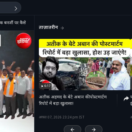
 बनर्जी पर कैसे हुआ हमला?
ताज़ातरीन
6:17
अतीक अहमद के बेटे अबान की पोस्टमार्टम
रिपोर्ट में बड़ा खुलासा!
'
अगस्त 07, 2026 23:24 pm IST
अ