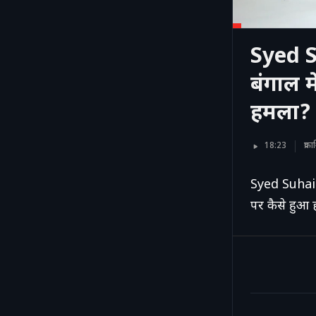
Syed S
बंगाल म
हमला?
18:23
प्र
Syed Suhail
पर कैसे हुआ