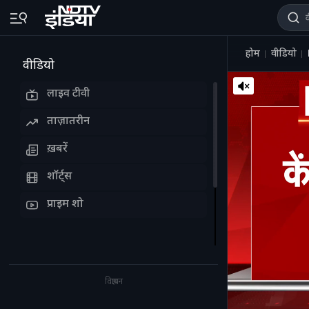
होम
वीडियो
वीडियो
लाइव टीवी
ताज़ातरीन
ख़बरें
शॉर्ट्स
प्राइम शो
विज्ञापन