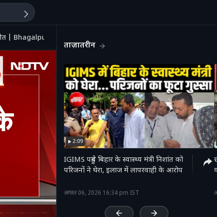
की मौत | Bhagalpur
ताज़ातरीन
2:09
IGIMS पहुंचे बिहार के स्वास्थ्य मंत्री निशांत को
छ
परिजनों ने घेरा, इलाज में लापरवाही के आरोप
क
'
अगस्त 06, 2026 16:34 pm IST
अ