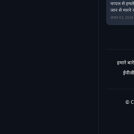
चप्पल से हमले
जान से मारने
अगस्त 03, 202
हमारे बारे 
ईपीजी
© C