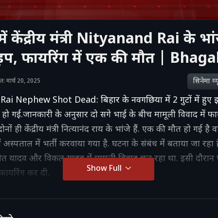
ं केंद्रीय मंत्री Nityanand Rai के भां
़प, फायरिंग में एक की मौत | Bhag
सिनेमा व्‍य
शित: मार्च 20, 2025
i Nephew Shot Dead: बिहार के नवगछिया में 2 गुटों में हुए झ
हो गई.जानकारी के अनुसार दो सगे भाई के बीच मामूली विवाद में फा
नों ही केंद्रीय मंत्री नित्यानंद राय के भांजे हैं. एक की मौत हो गई है व
ं अस्पताल में भर्ती करवाया गया है. घटना के संबंध में बताया जा रहा
त यादव और विकल यादव में मामूली विवाद चल रहा था. इसी दौरान 
Show Full
 फायरिंग कर दी.