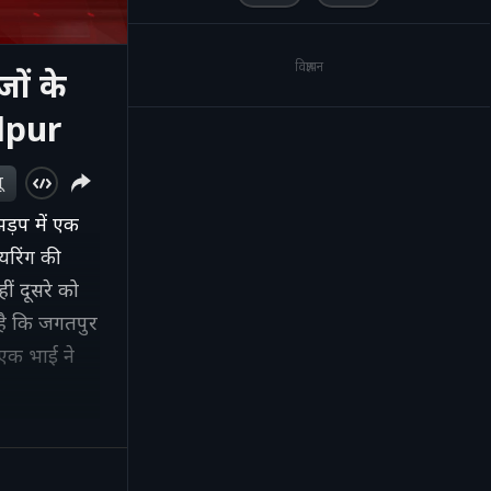
विज्ञापन
जों के
alpur
ू
ड़प में एक
यरिंग की
हीं दूसरे को
 है कि जगतपुर
एक भाई ने