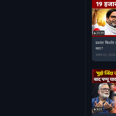
21:39
प्रशांत किशोर 
क्या?
अगस्त 03, 202
9:31