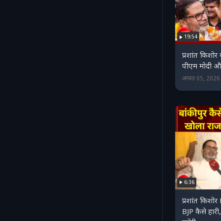
19:54
प्रशांत किशोर 
पीएम मोदी औ
अगस्त 05, 202
6:36
प्रशांत किशोर 
BJP कैसे हार