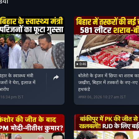
डियो
0:46
ार के स्वास्थ्य मंत्री
बोलेरो के इंजन में छिपा था शराब क
नों ने घेरा, इलाज में
जखीरा, बिहार में तस्‍करों के नए-नए
 आरोप
हथकंडे
6 16:34 pm IST
अगस्त 06, 2026 10:27 am IST