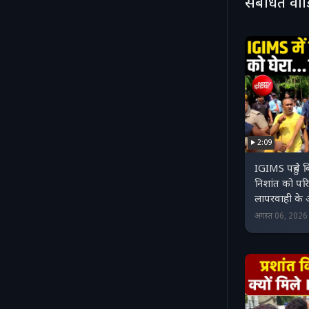
संबंधित वी
2:09
IGIMS पहुंचे बिह
निशांत को परिज
लापरवाही के
अगस्त 06, 202