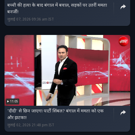
बच्ची की हत्या के बाद बंगाल में बवाल, सड़कों पर उतरीं ममता
बनर्जी!
जुलाई 07, 2026 09:36 am IST
11:05
'दीदी' से छिन जाएगा पार्टी सिंबल? बंगाल में ममता को एक
और झटका!
जुलाई 02, 2026 21:48 pm IST