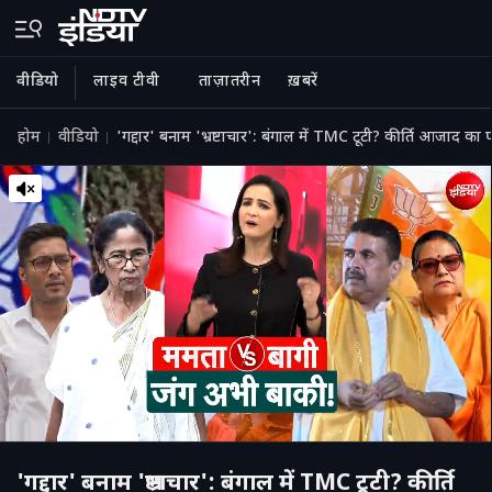
वीडियो
लाइव टीवी
ताज़ातरीन
ख़बरें
होम
वीडियो
'गद्दार' बनाम 'भ्रष्टाचार': बंगाल में TMC टूटी? कीर्ति आजाद का
'गद्दार' बनाम 'भ्रष्टाचार': बंगाल में TMC टूटी? कीर्ति