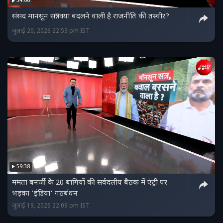
34:06
राजनीति के इस नए और सबसे दिलचस्प मोड़ का पूरा विश्लेषण
संसद मानसून सत्र: क्‍या बदलने वाली है राजनीति की तस्‍वीर?
देखने के लिए वीडियो को अंत तक जरूर देखें.
जुलाई 20, 2026 22:53 pm IST
59:38
ममता बनर्जी के 20 बागियों की सर्वदलीय बैठक में एंट्री पर
भड़का 'इंडिया' गठबंधन
जुलाई 19, 2026 22:09 pm IST