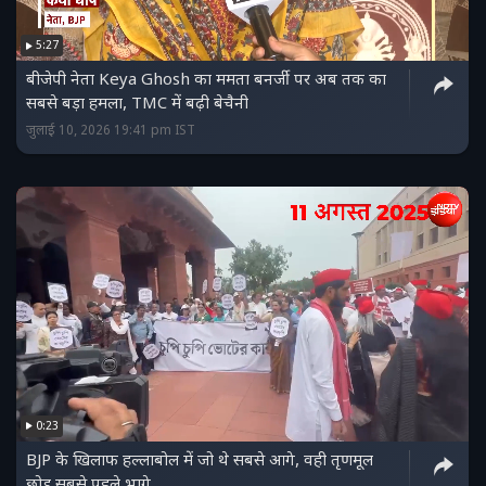
5:27
बीजेपी नेता Keya Ghosh का ममता बनर्जी पर अब तक का
सबसे बड़ा हमला, TMC में बढ़ी बेचैनी
जुलाई 10, 2026 19:41 pm IST
0:23
BJP के खिलाफ हल्लाबोल में जो थे सबसे आगे, वही तृणमूल
छोड़ सबसे पहले भागे