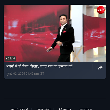
33:46
अपनों ने ही दिया धोखा', चंपत राय का छलका दर्द
जुलाई 02, 2026 21:46 pm IST