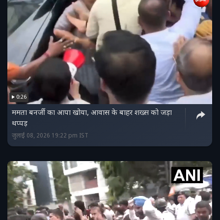
0:26
ममता बनर्जी का आपा खोया, आवास के बाहर शख्स को जड़ा
थप्पड़
जुलाई 08, 2026 19:22 pm IST