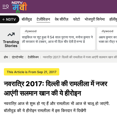
बॉलीवुड
टेलीविज़न
वेब सीरीज़
फोटो
भोजपुरी सिनेमा
हॉलीव
NDTV
Bollywood
Bollywood
साइकिल पर शूट हुआ ये 54 साल पुराना गाना, मनोज कुमार ने
अक्षय कुमार का
Trending
ली सरकार से टक्कर, आज भी दिल चीर देती है मन्ना डे
भक्त का रौद्र र
Stories
होम
एंटरटेनमेंट
टेलीविजन
नवरात्रि 2017: दिल्ली की रामलीला में नजर आएंगी सलमान खान की
This Article is From Sep 21, 2017
नवरात्रि 2017: दिल्ली की रामलीला में नजर
आएंगी सलमान खान की ये हीरोइन
नवरात्रि आज से शुरू हो गए हैं और रामलीला भी आज से चालू हो जाएंगी.
बॉलीवुड की ये हीरोइन रामलीला में इस किरदार में दिखेंगी