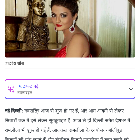
एक्ट्रेस शीबा
फटाफट पढ़ें
हाइलाइट्स
नई दिल्ली:
नवरात्रि आज से शुरू हो गए हैं, और आम आदमी से लेकर
सितारों तक में इसे लेकर सुगबुगाहट है. आज से ही दिल्ली समेत देशभर में
रामलीला भी शुरू हो गई हैं. आजकल रामलीला के आयोजक बॉलीवुड
सितारों की मांग करते हैं और बॉलीवुड सितारे रामलीला में काम करने को