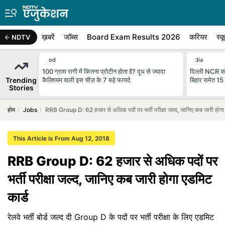
ख़बरें
जॉब्स
Board Exam Results 2026
करियर
स्क
NDTV
Food
India
100 ग्राम रागी में कितना प्रोटीन होता है? दूध से ज्यादा
दिल्ली NCR को 
Trending
कैल्शियम वाली इस चीज़ के 7 बड़े फायदे
बिहार समेत 15 
Stories
होम
Jobs
RRB Group D: 62 हजार से अधिक पदों पर भर्ती परीक्षा जल्द, जानिए कब जारी होगा 
This Article is From Aug 12, 2018
RRB Group D: 62 हजार से अधिक पदों पर
भर्ती परीक्षा जल्द, जानिए कब जारी होगा एडमिट
कार्ड
रेलवे भर्ती बोर्ड जल्द दी Group D के पदों पर भर्ती परीक्षा के लिए एडमिट