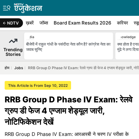
ख़बरें
जॉब्स
Board Exam Results 2026
करियर
स्क
NDTV
India
Knowledge
बीजेपी में राहुल गांधी के पसंदीदा नेता कौन है? कांग्रेस नेता का
क्या होता है 
Trending
जवाब सुनिए
मुंढे ने लगा दिय
Stories
होम
Jobs
RRB Group D Phase IV Exam: रेलवे ग्रुप डी फेज 4 एग्जाम शेड्यूल जारी, नोटि
This Article is From Sep 10, 2022
RRB Group D Phase IV Exam: रेलवे
ग्रुप डी फेज 4 एग्जाम शेड्यूल जारी,
नोटिफिकेशन देखें
RRB Group D Phase IV Exam: आरआरबी ने चरण IV परीक्षा के