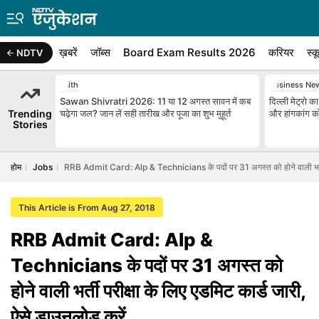
ख़बरें
जॉब्स
Board Exam Results 2026
करियर
स्क
NDTV
Faith
Business Ne
Sawan Shivratri 2026: 11 या 12 अगस्त सावन में कब
दिल्ली मेट्रो का 
Trending
चढ़ेगा जल? जान लें सही तारीख और पूजा का शुभ मुहूर्त
और हांगकांग क
Stories
होम
Jobs
RRB Admit Card: Alp & Technicians के पदों पर 31 अगस्त को होने वाली भर्ती पर
This Article is From Aug 27, 2018
RRB Admit Card: Alp &
Technicians के पदों पर 31 अगस्त को
होने वाली भर्ती परीक्षा के लिए एडमिट कार्ड जारी,
ऐसे डाउनलोड करें