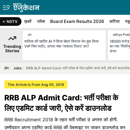
ख़बरें
जॉब्स
Board Exam Results 2026
करियर
स्क
NDTV
Tech
Madhya Prad
मालिक की खातिर AI ने किया खेल! सिस्टम भेद बुक किया
18000 करोड़ स
Trending
VIP जिम स्लॉट, अगला नंबर 'तत्काल टिकट' का?
का नया 'स्पिर
Stories
संगम
होम
Jobs
RRB ALP Admit Card: भर्ती परीक्षा के लिए एडमिट कार्ड जारी, ऐसे करें डाउनलोड
This Article is From Aug 05, 2018
RRB ALP Admit Card: भर्ती परीक्षा के
लिए एडमिट कार्ड जारी, ऐसे करें डाउनलोड
RRB Recruitment 2018 के तहत भर्ती परीक्षा 9 अगस्त को होगी.
उम्मीदवार अपना एडमिट कार्ड RRB की वेबसाइट पर जाकर डाउनलोड कर