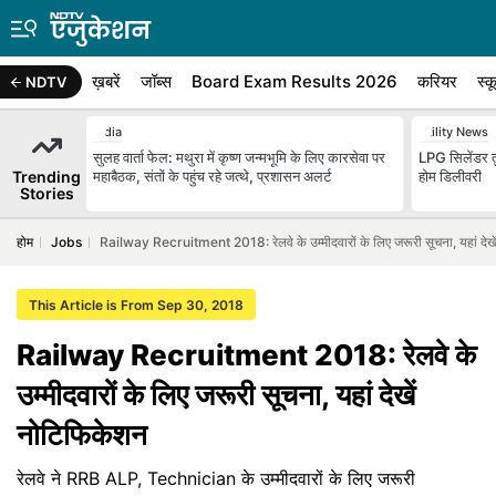
ख़बरें
जॉब्स
Board Exam Results 2026
करियर
स्क
NDTV
India
Utility News
सुलह वार्ता फेल: मथुरा में कृष्ण जन्मभूमि के लिए कारसेवा पर
LPG सिलेंडर तु
Trending
महाबैठक, संतों के पहुंच रहे जत्थे, प्रशासन अलर्ट
होम डिलीवरी
Stories
होम
Jobs
Railway Recruitment 2018: रेलवे के उम्मीदवारों के लिए जरूरी सूचना, यहां देख
This Article is From Sep 30, 2018
Railway Recruitment 2018: रेलवे के
उम्मीदवारों के लिए जरूरी सूचना, यहां देखें
नोटिफिकेशन
रेलवे ने RRB ALP, Technician के उम्मीदवारों के लिए जरूरी