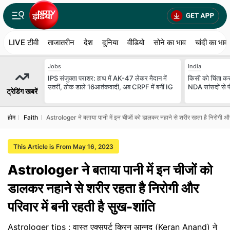
LIVE टीवी
ताजातरीन
देश
दुनिया
वीडियो
सोने का भाव
चांदी का भाव
Jobs
India
IPS संजुक्ता पराशर: हाथ में AK-47 लेकर मैदान में
किसी को चिंता करन
उतरीं, ठोक डाले 16आतंकवादी, अब CRPF में बनीं IG
NDA सांसदों से प
ट्रेडिंग खबरें
होम
Faith
Astrologer ने बताया पानी में इन चीजों को डालकर नहाने से शरीर रहता है निरोगी और 
This Article is From May 16, 2023
Astrologer ने बताया पानी में इन चीजों को
डालकर नहाने से शरीर रहता है निरोगी और
परिवार में बनी रहती है सुख-शांति
Astrologer tips : वास्तु एक्सपर्ट किरन आन्नद (Keran Anand) ने