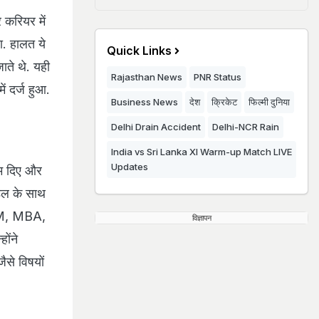
 करियर में
या. हालत ये
Quick Links
ाते थे. यही
Rajasthan News
PNR Status
ं दर्ज हुआ.
Business News
देश
क्रिकेट
फिल्मी दुनिया
Delhi Drain Accident
Delhi-NCR Rain
India vs Sri Lanka XI Warm-up Match LIVE
Updates
ाम दिए और
ेडल के साथ
LLM, MBA,
विज्ञापन
ोंने
से विषयों