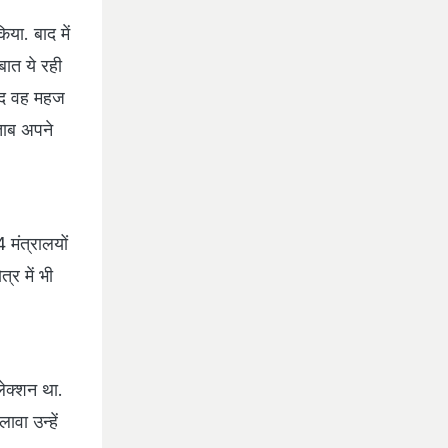
या. बाद में
बात ये रही
बाद वह महज
ताब अपने
 मंत्रालयों
्र में भी
ेक्शन था.
ावा उन्हें