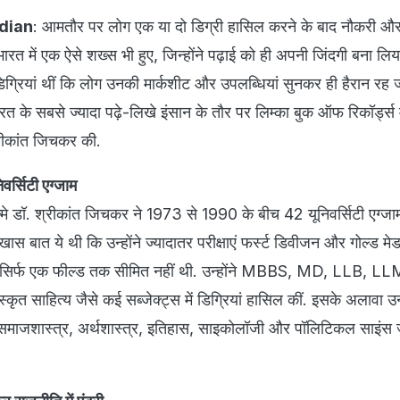
dian
: आमतौर पर लोग एक या दो डिग्री हासिल करने के बाद नौकरी और
न भारत में एक ऐसे शख्स भी हुए, जिन्होंने पढ़ाई को ही अपनी जिंदगी बना लि
्रियां थीं कि लोग उनकी मार्कशीट और उपलब्धियां सुनकर ही हैरान रह ज
 के सबसे ज्यादा पढ़े-लिखे इंसान के तौर पर लिम्का बुक ऑफ रिकॉर्ड्स मे
्रीकांत जिचकर की.
वर्सिटी एग्जाम
ं जन्मे डॉ. श्रीकांत जिचकर ने 1973 से 1990 के बीच 42 यूनिवर्सिटी एग्ज
खास बात ये थी कि उन्होंने ज्यादातर परीक्षाएं फर्स्ट डिवीजन और गोल्ड म
ाई सिर्फ एक फील्ड तक सीमित नहीं थी. उन्होंने MBBS, MD, LLB, 
त साहित्य जैसे कई सब्जेक्ट्स में डिग्रियां हासिल कीं. इसके अलावा उन्ह
 समाजशास्त्र, अर्थशास्त्र, इतिहास, साइकोलॉजी और पॉलिटिकल साइंस जै