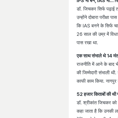
IPS भी बने, IAS भी... फिर
डॉ. जिचकर सिर्फ पढ़ाई त
उन्होंने दोबारा परीक्षा
कि IAS बनने के सिर्फ चा
26 साल की उम्र में वि
पास रखा था.
एक साथ संभाले थे 14 मं
राजनीति में आने के बाद भ
की जिम्मेदारी संभाली थी. व
काफी काम किया. नागपुर में
52 हजार किताबों की थी प
डॉ. श्रीकांत जिचकर को
कहा जाता है कि उनकी लाइब