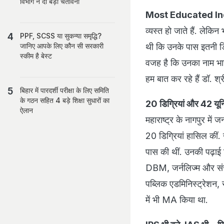
विभाग ने दी बड़ी चेतावनी
Most Educated In
व्यस्त हो जाते हैं. लेकि
PPF, SCSS या सुकन्या समृद्धि?
थी कि उनके पास इतनी डिग
जानिए आपके लिए कौन सी सरकारी
स्कीम है बेस्ट
वजह है कि उनका नाम भारत
हम बात कर रहे हैं डॉ. श
बिहार में पारदर्शी परीक्षा के लिए समिति
के गठन सहित 4 बड़े शिक्षा सुधारों का
20 डिग्रियां और 42 यूनि
ऐलान
महाराष्ट्र के नागपुर मे
20 डिग्रियां हासिल कीं. 
पास की थीं. उनकी पढ़
DBM, जर्नलिज्म और संस्कृ
पब्लिक एडमिनिस्ट्रेशन,
में भी MA किया था.