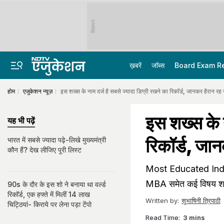
विज्ञापन
ख़बरें
जॉब्स
Board Exam R
होम
एजुकेशन न्यूज़
इस शख्स के नाम दर्ज है सबसे ज्यादा डिग्री रखने का रिकॉर्ड, जानकर हैरान रह
इस शख्स के न
यह भी पढ़ें
रिकॉर्ड, जा
भारत में सबसे ज्यादा पढ़े-लिखे मुख्यमंत्री
कौन हैं? देख लीजिए पूरी लिस्ट
Most Educated Indian 
MBA समेत कई विषय शामिल 
90s के दौर के इस शो ने बनाया था वर्ल्ड
रिकॉर्ड, एक हफ्ते में मिलीं 14 लाख
Written by:
सुभाषिनी त्रिपाठी
चिट्ठियां- किराये पर लेना पड़ा टेंपो
Read Time:
3 mins