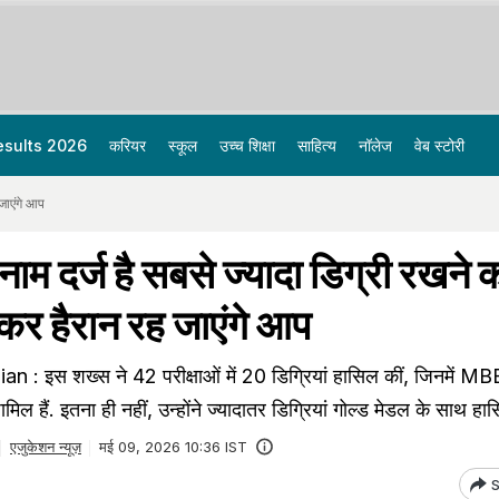
esults 2026
करियर
स्कूल
उच्च शिक्षा
साहित्य
नॉलेज
वेब स्टोरी
 जाएंगे आप
ाम दर्ज है सबसे ज्यादा डिग्री रखने 
नकर हैरान रह जाएंगे आप
: इस शख्स ने 42 परीक्षाओं में 20 डिग्रियां हासिल कीं, जिनमें 
हैं. इतना ही नहीं, उन्होंने ज्यादातर डिग्रियां गोल्ड मेडल के साथ हासि
एजुकेशन न्यूज़
मई 09, 2026 10:36 IST
S