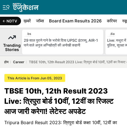
ख़बरें
जॉब्स
Board Exam Results 2026
करियर
स्क
NDTV
Jobs
India
29 साल पुराने गाने के भरोसे दिया UPSC इंटरव्यू, AIR-1
Live: मथुरा में
Trending
पाने वाले अनुज अग्निहोत्री की अनोखी कहानी
पुलिस, सुरक्षा व
Stories
होम
Career
TBSE 10th, 12th Result 2023 Live: त्रिपुरा बोर्ड 10वीं, 12वीं का रिजल्ट 
This Article is From Jun 05, 2023
TBSE 10th, 12th Result 2023
Live: त्रिपुरा बोर्ड 10वीं, 12वीं का रिजल्ट
आज जारी करेगा! लेटेस्ट अपडेट
Tripura Board Result 2023: त्रिपुरा बोर्ड कक्षा 10वीं, 12वीं का