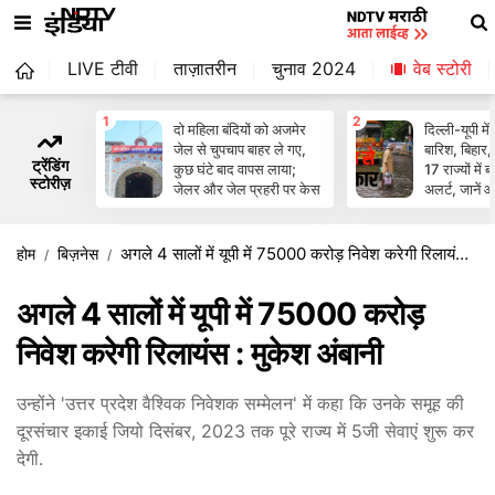
LIVE टीवी
ताज़ातरीन
चुनाव 2024
वेब स्‍टोरी
1
2
दो मह‍िला बंद‍ियों को अजमेर
दिल्ली-यूपी मे
जेल से चुपचाप बाहर ले गए,
बारिश, बिहार
ट्रेंडिंग
कुछ घंटे बाद वापस लाया;
17 राज्यों मे
स्टोरीज़
जेलर और जेल प्रहरी पर केस
अलर्ट, जानें
अगले 4 सालों में यूपी में 75000 करोड़ निवेश करेगी रिलायंस : मुकेश अंबानी
होम
बिज़नेस
अगले 4 सालों में यूपी में 75000 करोड़
निवेश करेगी रिलायंस : मुकेश अंबानी
उन्होंने 'उत्तर प्रदेश वैश्विक निवेशक सम्मेलन' में कहा कि उनके समूह की
दूरसंचार इकाई जियो दिसंबर, 2023 तक पूरे राज्य में 5जी सेवाएं शुरू कर
देगी.