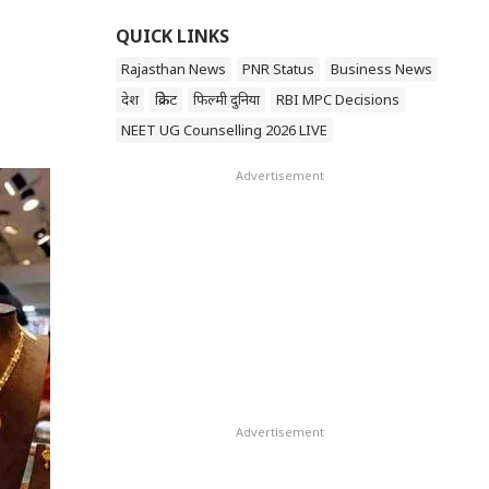
QUICK LINKS
Rajasthan News
PNR Status
Business News
देश
क्रिकेट
फिल्मी दुनिया
RBI MPC Decisions
NEET UG Counselling 2026 LIVE
Advertisement
Advertisement