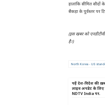
हालांकि सीमित सौदों क
सैकड़ा के पूर्वस्तर पर ट
(इस खबर को एनडीटीवी ट
है।)
North Korea - US stand
पढ़ें देश-विदेश की ख़बर
लाइव अपडेट के लिए हम
NDTV India पर.