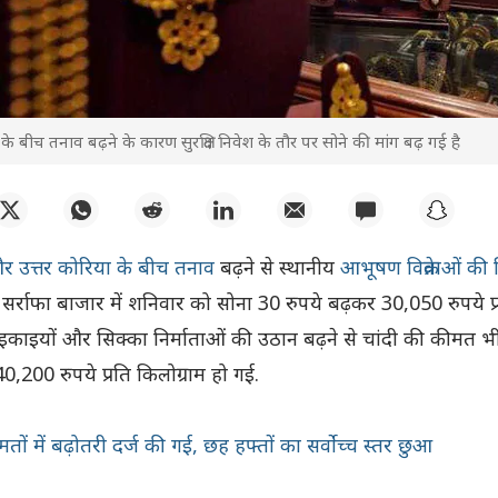
े बीच तनाव बढ़ने के कारण सुरक्षित निवेश के तौर पर सोने की मांग बढ़ गई है
र उत्तर कोरिया के बीच तनाव
बढ़ने से स्थानीय
आभूषण विक्रेताओं की 
 सर्राफा बाजार में शनिवार को सोना 30 रुपये बढ़कर 30,050 रुपये प
क इकाइयों और सिक्का निर्माताओं की उठान बढ़ने से चांदी की कीमत भ
0,200 रुपये प्रति किलोग्राम हो गई.
तों में बढ़ोतरी दर्ज की गई, छह हफ्तों का सर्वोच्च स्तर छुआ