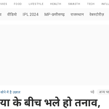
VIES
FOOD
LIFESTYLE
HEALTH
SWASTH
TECH
INFL
ाव
वीडियो
IPL 2024
MP-छत्तीसगढ़
राजस्थान
वेबस्टोरीज़
पढ़े
अन्य भा
ोने में है उछाल
या के बीच भले हो तनाव,