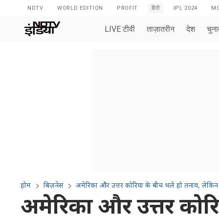
NDTV
WORLD EDITION
PROFIT
हिंदी
IPL 2024
MO
LIVE टीवी
ताज़ातरीन
देश
चुन
होम
बिज़नेस
अमेरिका और उत्तर कोरिया के बीच भले हो तनाव, लेकिन स
अमेरिका और उत्तर कोरि