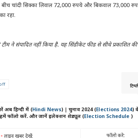
े बीच चांदी सिक्का लिवाल 72,000 रुपये और बिकवाल 73,000 रुपये
िका रहा.
ीम ने संपादित नहीं किया है. यह सिंडीकेट फीड से सीधे प्रकाशित की
off
टिप्प
ें अब हिन्दी में (
Hindi News
) | चुनाव 2024 (
Elections 2024
) क
ें फॉलो करें. और जानें इलेक्शन शेड्यूल (
Election Schedule
)
फॉलो करे:
लाइव खबर देखें: