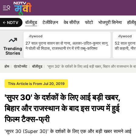
बॉलीवुड
टेलीविज़न
वेब सीरीज़
फोटो
भोजपुरी सिनेमा
हॉलीव
NDTV
Bollywood
Bollywood
27 साल पुराना सावन का वो गाना, अलका-उदित-कुमार सानू
52 साल पुराना 
Trending
ने घोली थी मिठास, राजस्थानी रंग में रंगी तब्बू-करिश्मा
की कहानी, नी
Stories
होम
एंटरटेनमेंट
बॉलीवुड
'सुपर 30' के दर्शकों के लिए आई बड़ी खबर, बिहार और राजस्थान के बाद 
This Article is From Jul 20, 2019
'सुपर 30' के दर्शकों के लिए आई बड़ी खबर,
बिहार और राजस्थान के बाद इस राज्य में हुई
फिल्म टैक्स-फ्री
'सुपर 30 (Super 30)' के दर्शकों के लिए एक और बड़ी खबर सामने आई