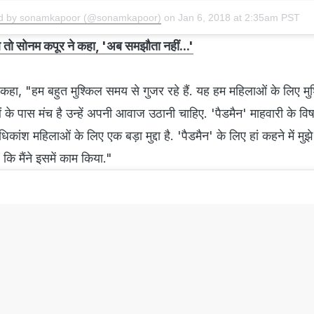
ed by sonamkapoor (@sonamkapoor)
on
Jan 6, 2018 at 2:35am PST
 तो सोनम कपूर ने कहा, 'अब समझौता नहीं...'
ने कहा, "हम बहुत मुश्किल समय से गुजर रहे हैं. यह हम महिलाओं के लिए मु
ओं के पास मंच है उन्हें अपनी आवाज उठानी चाहिए. 'पैडमैन' माहवारी के व
िकांश महिलाओं के लिए एक बड़ा मुद्दा है. 'पैडमैन' के लिए हां कहने में मु
 कि मैंने इसमें काम किया."