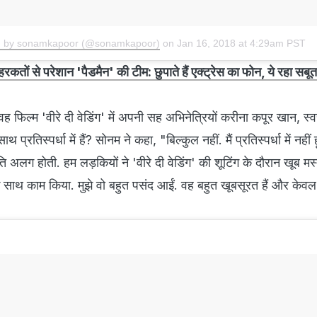
ed by sonamkapoor (@sonamkapoor)
on
Jan 16, 2018 at 4:29am PST
से परेशान 'पैडमैन' की टीम: छुपाते हैं एक्ट्रेस का फोन, ये रहा सबूत
वह फिल्म 'वीरे दी वेडिंग' में अपनी सह अभिनेत्रियों करीना कपूर खान, स्
्रतिस्पर्धा में हैं? सोनम ने कहा, "बिल्कुल नहीं. मैं प्रतिस्पर्धा में नहीं ह
ि अलग होती. हम लड़कियों ने 'वीरे दी वेडिंग' की शूटिंग के दौरान खूब मस्त
 साथ काम किया. मुझे वो बहुत पसंद आईं. वह बहुत खूबसूरत हैं और केव