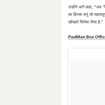
उन्होंने आगे कहा, "अब 'पैड
का हिस्सा बनूं जो महत्वपू
खोखले सिनेमा जैसा है."
PadMan Box Office Co