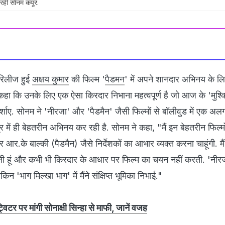
रहीं सोनम कपूर.
रिलीज हुई
अक्षय कुमार
की फिल्म '
पैडमन
' में अपने शानदार अभिनय के लि
कहा कि उनके लिए एक ऐसा किरदार निभाना महत्वपूर्ण है जो आज के 'मुश
र्शाए. सोनम ने 'नीरजा' और 'पैडमैन' जैसी फिल्मों से बॉलीवुड में एक अ
र में ही बेहतरीन अभिनय कर रही है. सोनम ने कहा, "मैं इन बेहतरीन फिल्मो
र.के बाल्की (पैडमैन) जैसे निर्देशकों का आभार व्यक्त करना चाहूंगी. मैं 
हूं और कभी भी किरदार के आधार पर फिल्म का चयन नहीं करती. 'नीरजा' म
िन 'भाग मिल्खा भाग' में मैंने संक्षिप्त भूमिका निभाई."
पर मांगी सोनाक्षी सिन्हा से माफी, जानें वजह