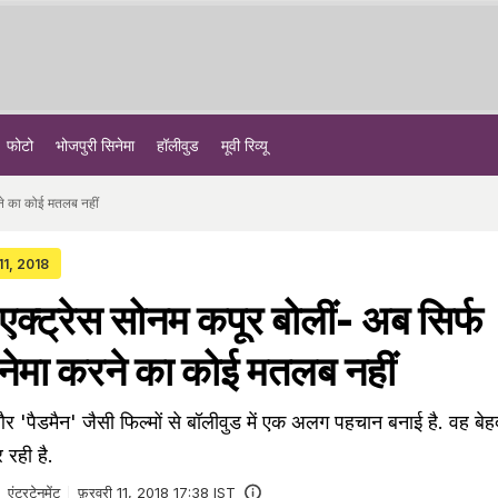
फोटो
भोजपुरी सिनेमा
हॉलीवुड
मूवी रिव्यू
ने का कोई मतलब नहीं
11, 2018
ट्रेस सोनम कपूर बोलीं- अब सिर्फ
ेमा करने का कोई मतलब नहीं
र 'पैडमैन' जैसी फिल्मों से बॉलीवुड में एक अलग पहचान बनाई है. वह बे
 रही है.
एंटरटेनमेंट
फ़रवरी 11, 2018 17:38 IST