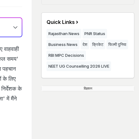
Quick Links
Rajasthan News
PNR Status
Business News
देश
क्रिकेट
फिल्मी दुनिया
ए वाहवाही
RBI MPC Decisions
्किल समय'
NEET UG Counselling 2026 LIVE
लग पहचान
ं के लिए
निर्देशक के
विज्ञापन
ें मैंने