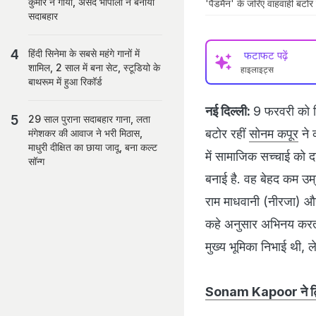
कुमार ने गाया, असद भोपाली ने बनाया
'पैडमैन' के जरिए वाहवाही बटोर 
सदाबहार
हिंदी सिनेमा के सबसे महंगे गानों में
फटाफट पढ़ें
शामिल, 2 साल में बना सेट, स्टूडियो के
हाइलाइट्स
बाथरूम में हुआ रिकॉर्ड
नई दिल्ली:
9 फरवरी को 
29 साल पुराना सदाबहार गाना, लता
बटोर रहीं
सोनम कपूर
ने 
मंगेशकर की आवाज ने भरी मिठास,
माधुरी दीक्षित का छाया जादू, बना कल्ट
में सामाजिक सच्चाई को द
सॉन्ग
बनाई है. वह बेहद कम उम्
राम माधवानी (नीरजा) और आ
कहे अनुसार अभिनय करती 
मुख्य भूमिका निभाई थी, लेक
Sonam Kapoor ने ट्विटर 