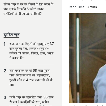
सोनम कपूर ने घर के नौकरों के लिए लंदन के
Read Time:
3 mins
पॉश इलाके में खरीदे 5 फ्लैट! नाराज
पड़ोसियों को दी जा रही धमकियां?
ट्रेंडिंग न्यूज़
राजस्थान की मिट्टी की खुशबू लिए 37
साल पुराना गीत, अलका-अनुराधा-
कविता की आवाज, डिंपल, पूनम, अमृता
ने बनाया हिट
लता मंगेशकर का वो 68 साल पुराना
गाना, जिस पर मचा था 'महासंग्राम',
एसडी बर्मन से 4 साल तक नहीं की थी
बात
ऋषि कपूर का सुपरहिट गाना, 35 साल
से बना है कांवड़ियों की शान, अमित