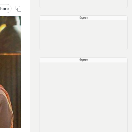
hare
विज्ञापन
विज्ञापन