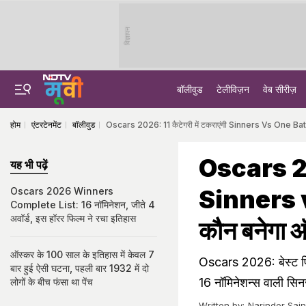
विज्ञापन
बॉलीवुड
टेलीविज़न
वेब सीरीज़
होम
एंटरटेनमेंट
बॉलीवुड
Oscars 2026: 11 कैटेगरी में टकराएंगी Sinners Vs One Bat
Oscars 202
यह भी पढ़ें
Sinners 
Oscars 2026 Winners
Complete List: 16 नॉमिनेशन, जीते 4
अवॉर्ड, इस हॉरर फिल्म ने रचा इतिहास
कौन बनेगा ऑ
ऑस्कर के 100 साल के इतिहास में केवल 7
Oscars 2026: बेस्ट पिक्
बार हुई ऐसी घटना, पहली बार 1932 में दो
16 नॉमिनेशन्स वाली सि
लोगों के बीच फंसा था पेंच
Written by:
Narinder Sain