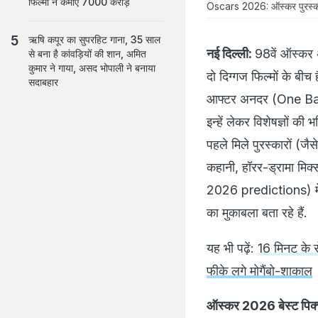
फिल्मों ने कमाए 7000 करोड़
Oscars 2026: ऑस्कर पुरस्कारों
ऋषि कपूर का सुपरहिट गाना, 35 साल
नई दिल्ली:
98वें ऑस्कर 
से बना है कांवड़ियों की शान, अमित
कुमार ने गाया, असद भोपाली ने बनाया
दो दिग्गज फिल्मों के ब
सदाबहार
आफ्टर अनदर (One Battle 
इन्हें लेकर विशेषज्ञों क
पहले मिले पुरस्कारों (
कहानी, हॉरर-ड्रामा मि
2026 predictions) में 
का मुकाबला बता रहे हैं.
यह भी पढ़ें:
16 मिनट के र
फीके लगे मोगैंबो-शाकाल
ऑस्कर 2026 बेस्ट प