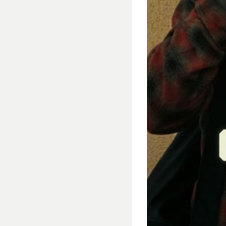
ऑस्कर की दौड़ में शामिल है वन बै
अन्य कैटेगरीज में क्य
बेस्ट डायरेक्टर में रय
बेस्ट एक्टर में लियोनार्ड
सकते हैं. बेस्ट एक्ट्रेस 
इंडिया में कैसे देखें?