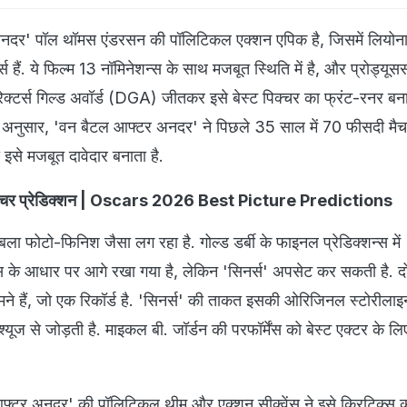
 के आधार पर आगे रखा गया है, लेकिन 'सिनर्स' अपसेट कर सकती है. दोनो
मने हैं, जो एक रिकॉर्ड है. 'सिनर्स' की ताकत इसकी ओरिजिनल स्टोरीलाइन 
्यूज से जोड़ती है. माइकल बी. जॉर्डन की परफॉर्मेंस को बेस्ट एक्टर के ल
फ्टर अनदर' की पॉलिटिकल थीम और एक्शन सीक्वेंस ने इसे क्रिटिक्स क
्रेस के अनुसार, इस साल के ऑस्कर में रूल्स ब्रेक हो सकते हैं, क्योंकि दोनो
-अप हैं. वैरायटी के फाइनल प्रेडिक्शन्स में 'सिनर्स' और 'वन बैटल आफ्
 बात की गई है