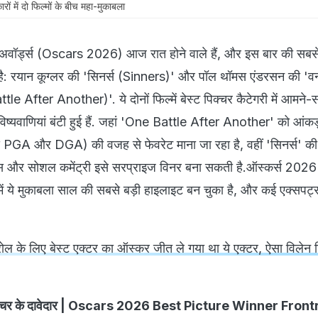
 में दो फिल्मों के बीच महा-मुकाबला
अवॉर्ड्स (Oscars 2026) आज रात होने वाले हैं, और इस बार की सबसे
ीच है: रयान कूग्लर की 'सिनर्स (Sinners)' और पॉल थॉमस एंडरसन की 'व
After Another)'. ये दोनों फिल्में बेस्ट पिक्चर कैटेगरी में आमने-साम
ी भविष्यवाणियां बंटी हुई हैं. जहां 'One Battle After Another' को आंकड
जैसे PGA और DGA) की वजह से फेवरेट माना जा रहा है, वहीं 'सिनर्स' 
क्स और सोशल कमेंट्री इसे सरप्राइज विनर बना सकती है.ऑस्कर्स 20
ये मुकाबला साल की सबसे बड़ी हाइलाइट बन चुका है, और कई एक्सपर्ट्स
ोल के लिए बेस्ट एक्टर का ऑस्कर जीत ले गया था ये एक्टर, ऐसा विलेन
िक्चर के दावेदार | Oscars 2026 Best Picture Winner Fron