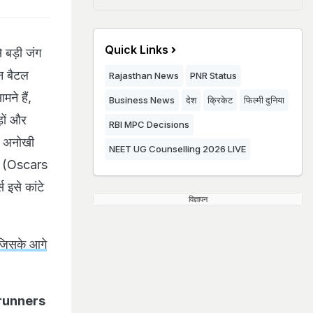
Quick Links
 बड़ी जंग
न बैटल
Rajasthan News
PNR Status
ने हैं,
Business News
देश
क्रिकेट
फिल्मी दुनिया
़ों और
RBI MPC Decisions
की अनोखी
NEET UG Counselling 2026 LIVE
26 (Oscars
 इसे कांटे
विज्ञापन
 जिसके आगे
trunners