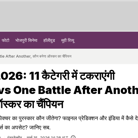
फोटो
भोजपुरी सिनेमा
हॉलीवुड
मूवी रिव्यू
tle After Another, कौन बनेगा ऑस्कर का चैंपियन
6: 11 कैटेगरी में टकराएंगी
vs One Battle After Anoth
स्कर का चैंपियन
चर का पुरस्कार कौन जीतेगा? फाइनल प्रेडिक्शन और इंडिया में कैसे देखे
नर्स का अपसेट? जानिए सब.
i
एंटरटेनमेंट
मार्च 15, 2026 14:28 IST