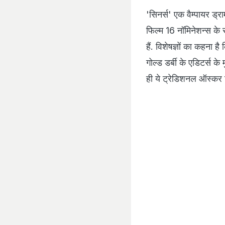
'सिनर्स' एक वैम्पायर ड्रा
फिल्म 16 नॉमिनेशन्स के स
हैं. विशेषज्ञों का कहना 
गोल्ड डर्बी के एडिटर्स के
ही ये ट्रेडिशनल ऑस्कर 