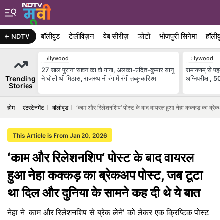
बॉलीवुड
टेलीविज़न
वेब सीरीज़
फोटो
भोजपुरी सिनेमा
हॉलीव
NDTV
Bollywood
Bollywood
27 साल पुराना सावन का वो गाना, अलका-उदित-कुमार सानू
रामायणम् से पह
Trending
ने घोली थी मिठास, राजस्थानी रंग में रंगी तब्बू-करिश्मा
अग्निपरीक्षा, 
Stories
होम
एंटरटेनमेंट
बॉलीवुड
‘काम और रिलेशनशिप’ पोस्ट के बाद वायरल हुआ नेहा कक्कड़ का ब्रेकअ
This Article is From Jan 20, 2026
‘काम और रिलेशनशिप’ पोस्ट के बाद वायरल
हुआ नेहा कक्कड़ का ब्रेकअप पोस्ट, जब टूटा
था दिल और दुनिया के सामने कह दी थे ये बात
नेहा ने 'काम और रिलेशनशिप से ब्रेक लेने' को लेकर एक क्रिप्टिक पोस्ट