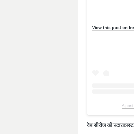
View this post on I
A post
वेब सीरीज की स्टारकास्ट