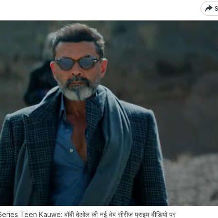
S
s Teen Kauwe: बॉबी देओल की नई वेब सीरीज प्राइम वीडियो पर