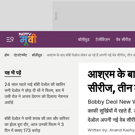
विज्ञापन
बॉलीवुड
टेलीविज़न
वेब सीरीज़
होम
एंटरटेनमेंट
बॉलीवुड
आश्रम के बाद बॉबी देओल लेकर आ रहे हैं अपनी नई वेब सीरीज, तीन कौवे क
आश्रम के बा
यह भी पढ़ें
सीरीज, तीन कौ
24 साल पहले भाई बॉबी देओल की खातिर
सनी देओल ने छोड़ दी थी ये फिल्म, बाद में
उसी रोल ने अजय देवगन को दिलाया नेशनल
Bobby Deol New Web 
अवॉर्ड
काफी सुर्खियों में रहते 
बॉबी देओल ने कभी शराब की लत और करियर
देओल अपनी नई वेब सीरीज
का झेला बुरा दौर, आज उनकी फिल्म ने 3
Written by:
Anand Kashy
दिन में कमाए 173 करोड़