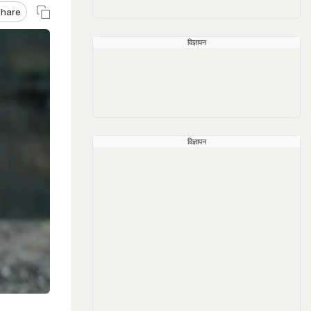
hare
विज्ञापन
विज्ञापन