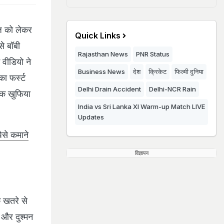
 को लेकर
Quick Links
से बॉबी
Rajasthan News
PNR Status
 वीडियो ने
Business News
देश
क्रिकेट
फिल्मी दुनिया
ा फर्स्ट
Delhi Drain Accident
Delhi-NCR Rain
 एक खुफिया
India vs Sri Lanka XI Warm-up Match LIVE
Updates
से कमाने
विज्ञापन
े खतरे से
 और दुश्मन