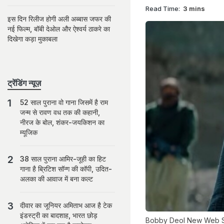
Read Time:
3 mins
इस दिन रिलीज होगी अली अब्बास जफर की
नई फिल्म, बॉबी देओल और ऐश्वर्य ठाकरे का
दिखेगा कड़ा मुकाबला
ट्रेंडिंग न्यूज़
52 साल पुराना वो गाना जिसमें है राम
जन्म से रावण वध तक की कहानी,
नीरज के बोल, शंकर-जयकिशन का
म्यूजिक
38 साल पुराना आमिर-जूही का हिट
गाना है ब्रिटिश सॉन्ग की कॉपी, उदित-
अलका की आवाज में बना कल्ट
दीवार का जूनियर अमिताभ आज है टेक
इंडस्ट्री का बादशाह, भारत छोड़
Bobby Deol New Web Serie