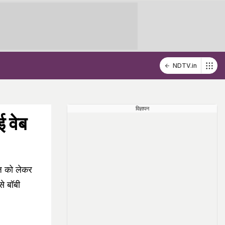
NDTV.in
विज्ञापन
ई वेब
 को लेकर
से बॉबी