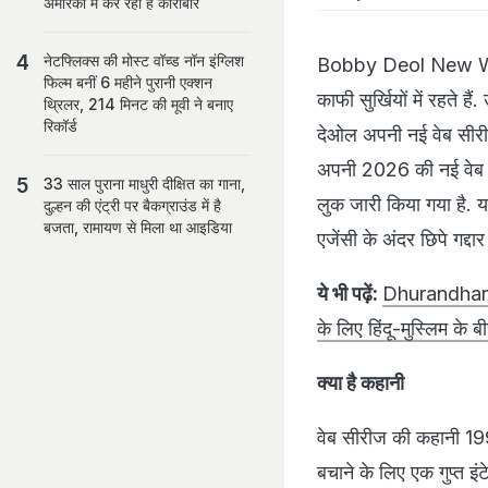
अमेरिका में कर रहा है कारोबार
नेटफ्लिक्स की मोस्ट वॉच्ड नॉन इंग्लिश
Bobby Deol New Web 
फिल्म बनीं 6 महीने पुरानी एक्शन
काफी सुर्खियों में रहते 
थ्रिलर, 214 मिनट की मूवी ने बनाए
रिकॉर्ड
देओल अपनी नई वेब सीरीज 
अपनी 2026 की नई वेब सी
33 साल पुराना माधुरी दीक्षित का गाना,
लुक जारी किया गया है. य
दुल्हन की एंट्री पर बैकग्राउंड में है
बजता, रामायण से मिला था आइडिया
एजेंसी के अंदर छिपे गद्द
ये भी पढ़ें:
Dhurandhar 2 
के लिए हिंदू-मुस्लिम के
क्या है कहानी
वेब सीरीज की कहानी 1993 
बचाने के लिए एक गुप्त इ