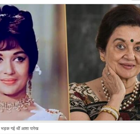
पर भड़क गई थीं आशा पारेख