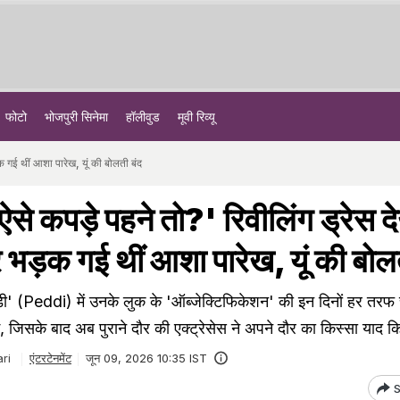
फोटो
भोजपुरी सिनेमा
हॉलीवुड
मूवी रिव्यू
ड़क गई थीं आशा पारेख, यूं की बोलती बंद
ी ऐसे कपड़े पहने तो?' रिवीलिंग ड्रेस 
 भड़क गई थीं आशा पारेख, यूं की बोल
ड्डी' (Peddi) में उनके लुक के 'ऑब्जेक्टिफिकेशन' की इन दिनों हर तरफ च
िसके बाद अब पुराने दौर की एक्ट्रेसेस ने अपने दौर का किस्सा याद कि
ri
एंटरटेनमेंट
जून 09, 2026 10:35 IST
S