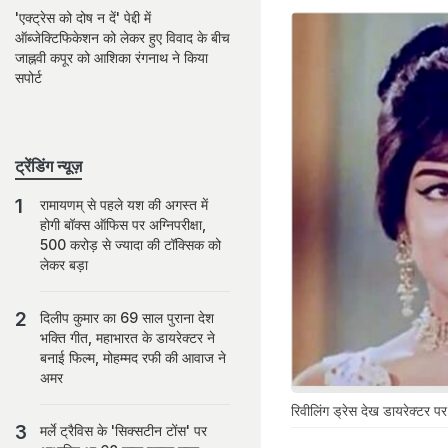
'एक्ट्रेस को दोष न दें' पेद्दी में
ऑब्जेक्टिफिकेशन को लेकर हुए विवाद के बीच
जाह्नवी कपूर को आशिका रंगनाथ ने किया
सपोर्ट
ट्रेंडिंग न्यूज़
रामायणम् से पहले यश की अगस्त में
होगी बॉक्स ऑफिस पर अग्निपरीक्षा,
500 करोड़ से ज्यादा की टॉक्सिक को
लेकर बड़ा
दिलीप कुमार का 69 साल पुराना देश
भक्ति गीत, महाभारत के डायरेक्टर ने
बनाई फिल्म, मोहम्मद रफी की आवाज ने
अमर
रिवीलिंग ड्रेस देख डायरेक्टर 
मर्ले ट्रैविस के 'सिक्सटीन टोंस' पर