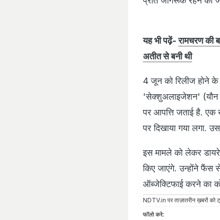
प्रति जागरूक रहने की ज
यह भी पढ़ें-
रामचरण की बहन
अतीत से बनी थी
4 जून को रिलीज होने के बा
'सेक्शुअलाइजेशन' (यौन
पर आपत्ति जताई है. एक 
पर दिखाया गया लगा. उस
इस मामले को लेकर डायरेक्
किए जाएंगे. उन्होंने फैं
ऑब्जेक्टिफाई करने का को
NDTV.in
पर ताज़ातरीन ख़बरों को ट्
फॉलो करे: