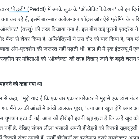
्टारर
'पेड्डी' (
Peddi) में उनके लुक के 'ऑब्जेक्टिफिकेशन' की इन दिन
चना कर रहे हैं, इसमें बार-बार क्लोज-अप शॉट्स और ऐसे फ्रेमिंग के जरि
ब्जेक्ट' (वस्तु) की तरह दिखाया गया है. इस बीच कई पुरानी एक्ट्रेस ने
र फैंस से शेयर किया है. अभिनेत्रियों ने उस दौर को याद किया है, जब ग
्यादा अंग-प्रदर्शन की जरूरत नहीं पड़ती थी. हाल ही में एक इंटरव्यू में ए
स्क्रीन पर महिलाओं को 'ऑब्जेक्ट' की तरह दिखाए जाने के बढ़ते चलन 
स पहनने को कहा गया था
 से कहा, "मुझे याद है कि एक बार एक डायरेक्टर ने मुझसे एक डांस नंबर
ा था. मैंने उनकी आंखों में आंखें डालकर पूछा, 'क्या आप खुश होंगे अगर 
ेस चुपचाप हटा दी गई. आज की हीरोइनें इतनी खूबसूरत हैं कि उन्हें खुद को
 नहीं है. देखिए संजय लीला भंसाली अपनी हीरोइनों को कितनी खूबसूरती 
 में कितनी सुंदर लगती हैं. उन्हीं हीरोइनों का इस्तेमाल दूसरे डायरेक्टर अल