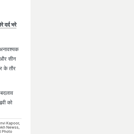
 दर्द भरे
के अनावश्यक
ग और सीन
र के तौर
ं बदलाव
्नवी को
nvi Kapoor
,
ekh Newss
,
t Photo