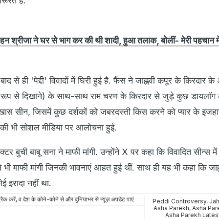
रूरत है."
 श्रीजा ने घर से भाग कर की थी शादी, हुआ तलाक, बोलीं- मेरी पहचान मेरे
द से ही 'पेद्दी' विवादों में घिरी हुई है. फैंस ने जाह्नवी कपूर के किरदार 
 रूप से दिखाने) के साथ-साथ राम चरण के किरदार से जुड़े कुछ डायलॉ
खास सीन, जिसमें कुछ दर्शकों को जबरदस्ती किस करने को प्यार के इजहा
की भी सोशल मीडिया पर आलोचना हुई.
टर बुची बाबू सना ने माफी मांगी. उन्होंने X पर कहा कि विवादित सीन्स मे
स से भी माफी मांगी जिनकी भावनाएं आहत हुई थीं. साथ ही यह भी कहा कि जाह
ई इरादा नहीं था.
रैक करें, व देश के कोने-कोने से और दुनियाभर से न्यूज़ अपडेट पाएं
Peddi Controversy
,
Jah
Asha Parekh
,
Asha Par
Asha Parekh Lates