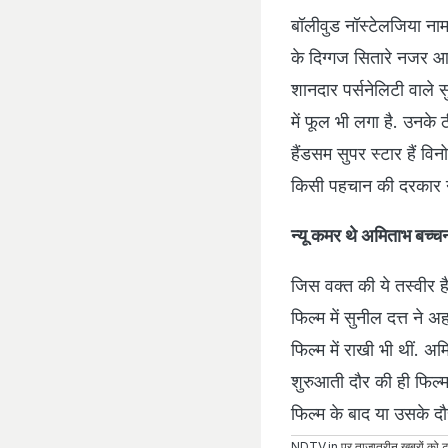
बॉलीवुड नॉस्टेलजिया नाम क
के दिग्गज सितारे नजर आ रह
शानदार पर्सनेलिटी वाले सु
में फूल भी लगा है. उनके
हैंडसम सुपर स्टार हैं वि
किसी पहचान की दरकार नही
न्यू कमर थे अमिताभ बच्च
जिस वक्त की ये तस्वीर 
फिल्म में सुनील दत्त ने
फिल्म में राखी भी थीं.
शुरुआती दौर की ही फिल्म
फिल्म के बाद या उसके दौर
NDTV.in
पर ताज़ातरीन ख़बरों को ट्