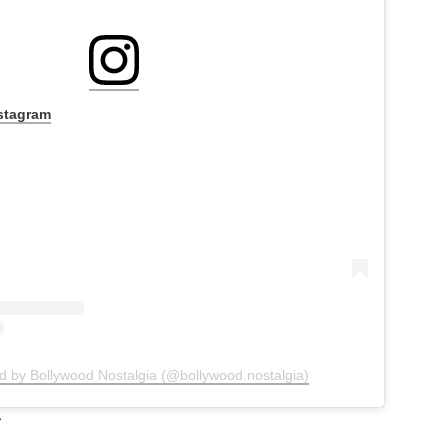
nstagram
d by Bollywood Nostalgia (@bollywood.nostalgia)