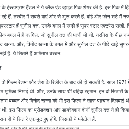
े इंस्टाग्राम हैंडल ने ये ब्लैक एंड व्हाइट पिक शेयर की है. इस पिक में हि
े हैं. तस्वीर में सबसे बाएं ओर से शुरू करते हैं. बांई और प्लेन शर्ट में 
परस्टार हैं सुनील दत्त. उनके बगल में खड़ी हैं सुपर स्टार एक्ट्रेस राखी. 
 ठीक बगल में हैं नरगिस. जो सुनील दत्त की पत्नी भी थीं. नरगिस के पीछ 
नोद खन्ना. और, विनोद खन्ना के बगल में और सुनील दत्त के पीछे खड़े सुपर
ं है. ये सितारे हैं अमिताभ बच्चन.
न
है वो फिल्म रेशमा और शेरा के रिलीज के बाद की हो सकती है. साल 1971 
 अहम भूमिका निभाई थी. और, उनके साथ थीं वहिदा रहमान. इन दो सितारों 
 अमिताभ बच्चन और विनोद खन्ना को भी इस फिल्म ने खास पहचान दिलवाई थ
 थी. इस फिल्म का प्रोडक्शन और डायरेक्शन दोनों सुनील दत्त ने ही किय
ान ही ये सितारे एकजुट हुए होंगे. जिसकी ये फोटोज हैं.
रैक करें, व देश के कोने-कोने से और दुनियाभर से न्यूज़ अपडेट पाएं