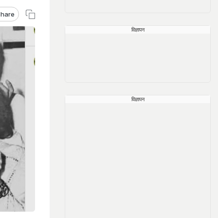
hare
विज्ञापन
विज्ञापन