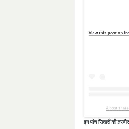
View this post on I
A post share
इन पांच सितारों की तस्वीर