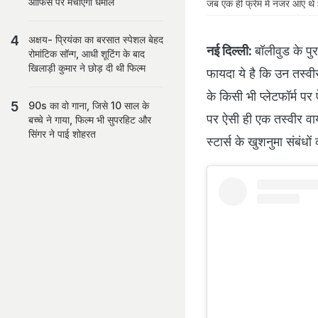
ऑफिस पर मचाएगी धमाल
जब एक ही फ्रेम में नजर आए थे 
अक्षय- प्रियंका का बरसात स्पेशल बेहद
नई दिल्ली:
बॉलीवुड के पुर
रोमांटिक सॉन्ग, आधी शूटिंग के बाद
खिलाड़ी कुमार ने छोड़ दी थी फिल्म
फायदा ये है कि उन तस्वी
के किसी भी प्लेटफॉर्म पर 
90s का वो गाना, जिसे 10 साल के
पर ऐसी ही एक तस्वीर वाय
बच्चे ने गाया, फिल्म भी सुपरहिट और
सिंगर ने पाई शोहरत
स्टार्स के खुशनुमा संबंधो