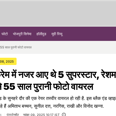
फोटो
भोजपुरी सिनेमा
हॉलीवुड
मूवी रिव्यू
से 55 साल पुरानी फोटो वायरल
 08, 2025
रेम में नजर आए थे 5 सुपरस्टार, रेश
 से 55 साल पुरानी फोटो वायरल
के सुनहरे दौर की एक रेयर तस्वीर वायरल हो रही है. इस ब्लैक एंड व्हाइट
हे हैं अमिताभ बच्चन, सुनील दत्त, नरगिस, राखी और विनोद खन्ना.
i
एंटरटेनमेंट
नवंबर 09, 2025 10:17 IST