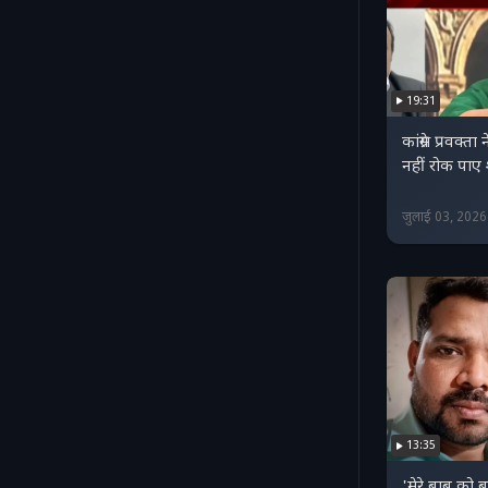
19:31
कांग्रेस प्रवक्
नहीं रोक पाए
जुलाई 03, 202
13:35
'मेरे बाबू को ब