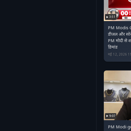
3:51
PM Modis Go
डीजल और सोन
PM मोदी से श
डिमांड
मई 12, 2026 1
9:07
PM Modi go