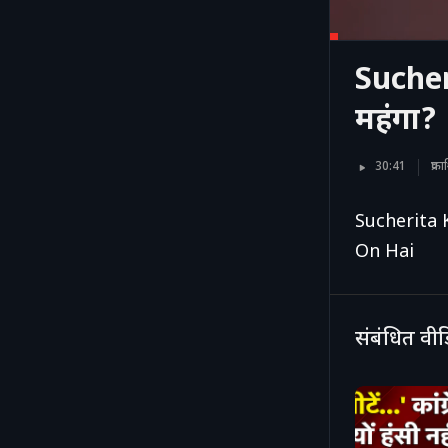
Sucher
महंगा?
30:41
प्र
Sucherita K
On Hai
संबंधित वी