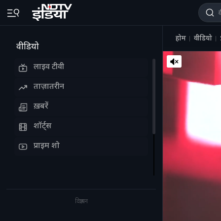
होम
वीडियो
वीडियो
लाइव टीवी
ताज़ातरीन
ख़बरें
शॉर्ट्स
प्राइम शो
विज्ञापन