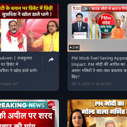
2:46
ukreti | राजकुमार
PM Modi Fuel Saving Appea
पर डिबेट में
Impact: PM मोदी की अपील का
चरिता ने खोल डाले धागे!
असर! मंत्रियों ने क्या-क्या बदलाव 
दिए?
8:34 pm IST
मई 13, 2026 11:43 am IST