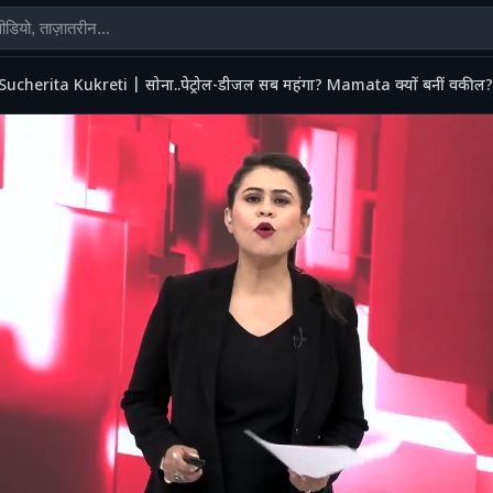
Sucherita Kukreti | सोना..पेट्रोल-डीजल सब महंगा? Mamata क्यों बनीं वकी