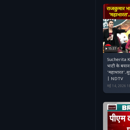
15:37
Sucherita K
भाटी के बयान 
'महाभारत'..सु
| NDTV
मई 14, 2026 1