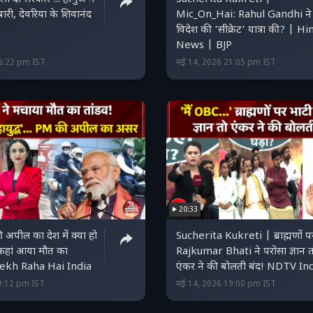
री, देवरिया के शिवानंद
Mic_On_Hai: Rahul Gandhi ने
विदेश की 'सीक्रेट' यात्रा की? | Hi
News | BJP
16:22 pm IST
मई 14, 2026 21:05 pm IST
20:33
पील का देश में क्या हो
Sucherita Kukreti | ब्राह्मणों प
कहां आया मौत का
Rajkumar Bhati ने परोसा ज्ञान त
Dekh Raha Hai India
एंकर ने की बोलती बंद! NDTV
9:12 pm IST
मई 14, 2026 19:00 pm IST