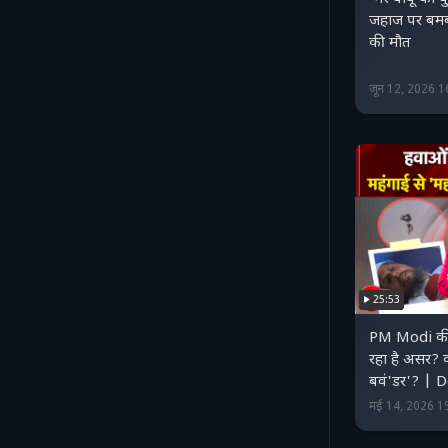
जहाज पर बमबा
की मौत
जून 12, 2026 
25:53
PM Modi की अ
रहा है असर? 
बवं'डर'? | 
मई 14, 2026 1