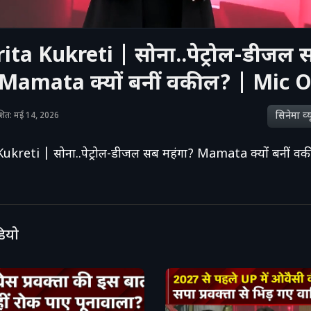
ita Kukreti | सोना..पेट्रोल-डीजल 
 Mamata क्यों बनीं वकील? | Mic 
सिनेमा व्‍य
काशित: मई 14, 2026
ukreti | सोना..पेट्रोल-डीजल सब महंगा? Mamata क्यों बनीं व
डियो