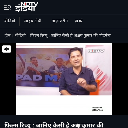
वीडियो
लाइव टीवी
ताज़ातरीन
ख़बरें
होम
वीडियो
फिल्‍म रिव्‍यू : जानिए कैसी है अक्षय कुमार की 'पैडमैन'
फिल्‍म रिव्‍यू : जानिए कैसी है अक्षय कुमार की