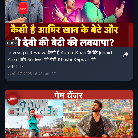
4:17
Loveyapa Review: कैसी है Aamir Khan के बेटे Junaid
Khan और Sridevi की बेटी Khushi Kapoor की
लवयापा?
फ़रवरी 07, 2025 16:48 pm IST