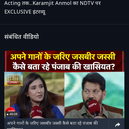
Acting तक...Karamjit Anmol का NDTV पर
EXCLUSIVE इंटरव्यू
संबंधित वीडियो
40:04
अपने गानों के जरिए जसबीर जस्सी कैसे बता रहे पंजाब की