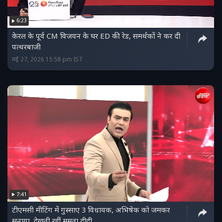
6:23
केरल के पूर्व CM विजयन के घर ED की रेड, समर्थकों ने कर दी
पत्थरबाजी
मई 27, 2026 15:58 pm IST
7:41
टीएमसी मीटिंग में गुस्साए 3 विधायक, अभिषेक को जमकर
सुनाया, देखती रहीं ममता दीदी