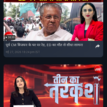
30:39
पूर्व CM विजयन के घर पर रेड, ED का मौत से सीधा सामना
मई 27, 2026 18:24 pm IST