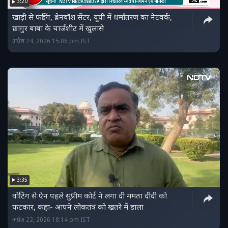
3:20
खाड़ी से फंडिंग, ब्रेनवॉश सेंटर, यूपी में धर्मांतरण का नेटवर्क,
छांगुर बाबा के चार्जशीट में खुलासे
अप्रैल 24, 2026 15:06 pm IST
3:35
वोटिंग से ऐन पहले सुप्रीम कोर्ट ने लगा दी ममता दीदी को
फटकार, कहा- आपने लोकतंत्र को खतरे में डाला
अप्रैल 22, 2026 18:14 pm IST