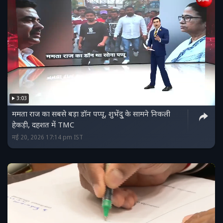
3:03
ममता राज का सबसे बड़ा डॉन पप्पू, शुभेंदु् के सामने निकली
हेकड़ी, दहशत में TMC
मई 20, 2026 17:14 pm IST