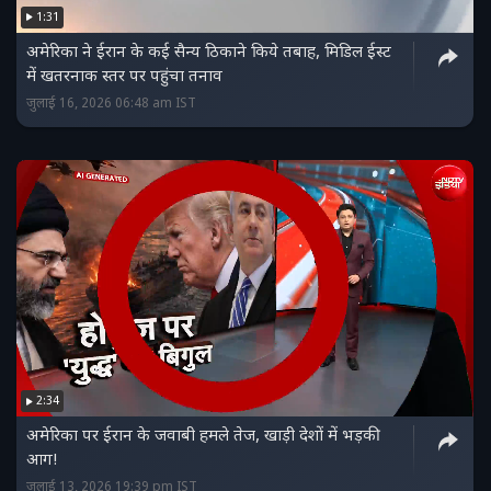
1:31
अमेरिका ने ईरान के कई सैन्‍य ठिकाने किये तबाह, मिडिल ईस्‍ट
में खतरनाक स्‍तर पर पहुंचा तनाव
जुलाई 16, 2026 06:48 am IST
2:34
अमेरिका पर ईरान के जवाबी हमले तेज, खाड़ी देशों में भड़की
आग!
जुलाई 13, 2026 19:39 pm IST