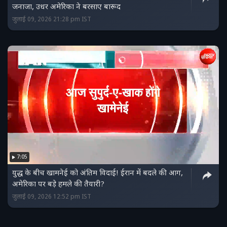
जनाजा, उधर अमेरिका ने बरसाए बारूद
जुलाई 09, 2026 21:28 pm IST
7:05
युद्ध के बीच खामनेई को अंतिम विदाई! ईरान में बदले की आग,
अमेरिका पर बड़े हमले की तैयारी?
जुलाई 09, 2026 12:52 pm IST