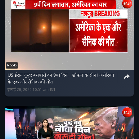
5:45
US ईरान युद्ध: बमबारी का 9वां दिन... खौफनाक सीन! अमेरिका
के एक और सैनिक की मौत
जुलाई 20, 2026 10:51 am IST