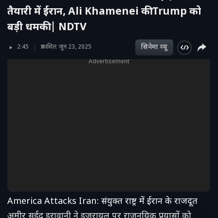
तैयारी में ईरान, Ali Khamenei की Trump को
बड़ी धमकी | NDTV
सिनेमा व्‍यू
2:45
प्रकाशित: जून 23, 2025
Advertisement
America Attacks Iran: संयुक्त राष्ट्र में ईरान के राजदूत
अमीर सईद इरावानी ने इजरायल पर राजनयिक प्रयासों को