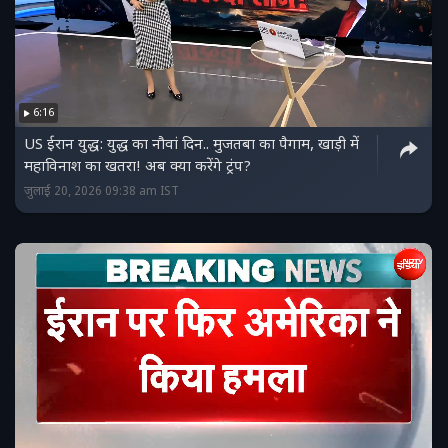
6:16
US ईरान युद्ध: युद्ध का नौवां दिन.. मुजतबा का पैगाम, खाड़ी में
महाविनाश का खतरा! अब क्या करेंगे ट्रंप?
जुलाई 20, 2026 09:38 am IST