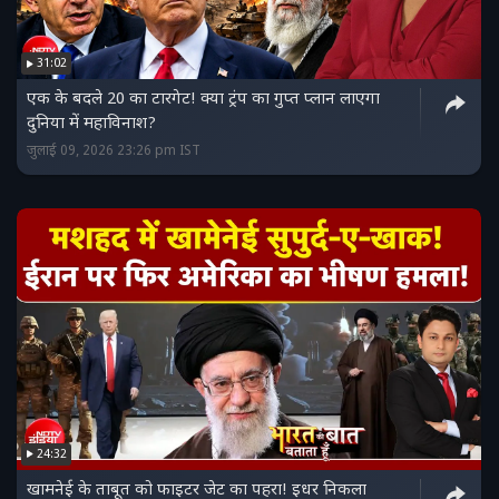
31:02
एक के बदले 20 का टारगेट! क्या ट्रंप का गुप्त प्लान लाएगा
दुनिया में महाविनाश?
जुलाई 09, 2026 23:26 pm IST
24:32
खामनेई के ताबूत को फाइटर जेट का पहरा! इधर निकला