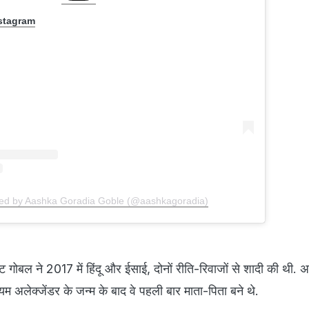
nstagram
red by Aashka Goradia Goble (@aashkagoradia)
 गोबल ने 2017 में हिंदू और ईसाई, दोनों रीति-रिवाजों से शादी की थी. अ
यम अलेक्जेंडर के जन्म के बाद वे पहली बार माता-पिता बने थे.