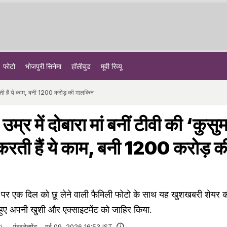
फोटो
भोजपुरी सिनेमा
हॉलीवुड
मूवी रिव्यू
 करती हैं ये काम, बनी 1200 करोड़ की मालकिन
्र में दोबारा मां बनीं टीवी की ‘कुसुम
 करती हैं ये काम, बनी 1200 करोड़ क
 पर एक दिल को छू लेने वाली फैमिली फोटो के साथ यह खुशखबरी शेयर की.
ुए अपनी खुशी और एक्साइटमेंट को जाहिर किया.
i
एंटरटेनमेंट
मई 09, 2026 16:53 IST