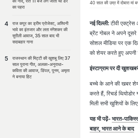
की नींद, रात 11 बजे लग जाता था डर
40 साल की उम्र में दोबारा मां बन
का पहरा
नई दिल्ली:
टीवी एक्ट्रेस
राज कपूर का ड्रीम प्रोजेक्ट, अश्विनी
भावे का इंतजार और लता मंगेशकर की
ब्रेंट गोबल ने अपने दूसर
सुरीली आवाज, 35 साल बाद भी
सदाबहार गाना
सोशल मीडिया पर एक दिल 
को शेयर करते हुए अपनी 
राजस्थान की मिट्टी की खुशबू लिए 37
साल पुराना गीत, अलका-अनुराधा-
इंस्टाग्राम पर दी खुशखब
कविता की आवाज, डिंपल, पूनम, अमृता
ने बनाया हिट
बच्चे के आने की खबर शे
करते हैं, रिचर्ड थियोडोर
मिली सभी खुशियों के लिए
यह भी पढ़ें-
भारत-पाकिस्त
बाहर, भारत आने के बाद