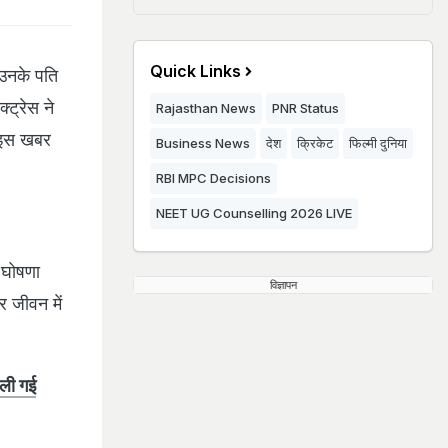
Quick Links
 उनके पति
्ट्रेस ने
Rajasthan News
PNR Status
े इस खबर
Business News
देश
क्रिकेट
फिल्मी दुनिया
RBI MPC Decisions
NEET UG Counselling 2026 LIVE
 घोषणा
विज्ञापन
र जीवन में
ाली गई