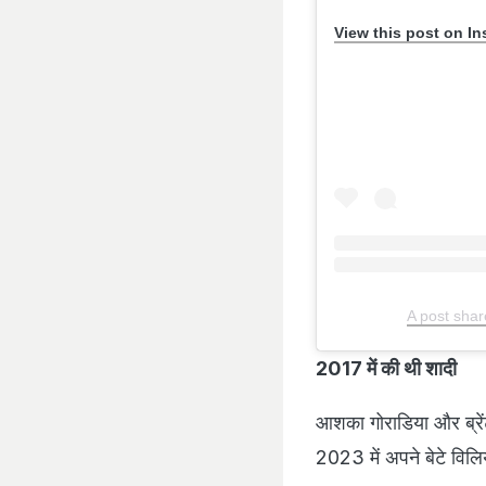
View this post on I
A post sha
2017 में की थी शादी
आशका गोराडिया और ब्रेंट
2023 में अपने बेटे विलि