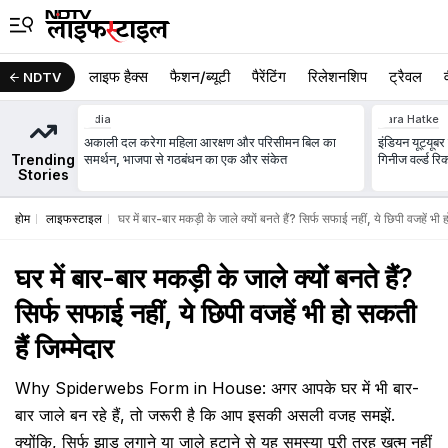
लाइफ हैक्स
फैशन/ब्‍यूटी
पैरेंटिंग
रिलेशनशिप
ट्रैवल
NDTV
India
Zara Hatke
अकाली दल करेगा महिला आरक्षण और परिसीमन बिल का
इंडियन यूट्यूबर
Trending
समर्थन, भाजपा से गठबंधन का एक और संकेत
गिनीज वर्ल्ड रि
Stories
होम
लाइफस्टाइल
घर में बार-बार मकड़ी के जाले क्यों बनते हैं? सिर्फ सफाई नहीं, ये छिपी वजहें भी ह
घर में बार-बार मकड़ी के जाले क्यों बनते हैं?
सिर्फ सफाई नहीं, ये छिपी वजहें भी हो सकती
हैं जिम्मेदार
Why Spiderwebs Form in House: अगर आपके घर में भी बार-
बार जाले बन रहे हैं, तो जरूरी है कि आप इसकी असली वजह समझें.
क्योंकि, सिर्फ झाड़ू लगाने या जाले हटाने से यह समस्या पूरी तरह खत्म नहीं