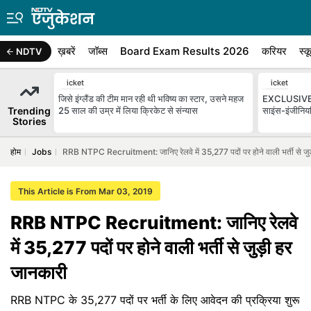
ख़बरें
जॉब्स
Board Exam Results 2026
करियर
स्क
NDTV
Cricket
Cricket
जिसे इंग्लैंड की टीम मान रही थी भविष्य का स्टार, उसने महज
EXCLUSIVE: 'ग
Trending
25 साल की उम्र में लिया क्रिकेट से संन्यास
साइंस-इंजीनिय
Stories
होम
Jobs
RRB NTPC Recruitment: जानिए रेलवे में 35,277 पदों पर होने वाली भर्ती से जुड
This Article is From Mar 03, 2019
RRB NTPC Recruitment: जानिए रेलवे
में 35,277 पदों पर होने वाली भर्ती से जुड़ी हर
जानकारी
RRB NTPC के 35,277 पदों पर भर्ती के लिए आवेदन की प्रक्रिया शुरू