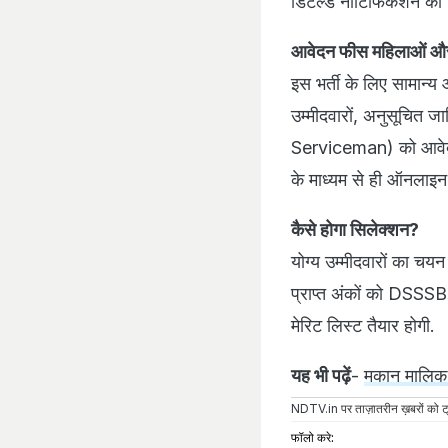
डिटेल्ड नोटिफिकेशन को ध्
आवेदन फीस
महिलाओं और 
इस भर्ती के लिए सामान्य 
उम्मीदवारों, अनुसूचित 
Serviceman) को आवेदन 
के माध्यम से ही ऑनलाइन
कैसे होगा सिलेक्शन?
योग्य उम्मीदवारों का चयन 
प्राप्त अंकों को DSSSB
मेरिट लिस्ट तैयार होगी.
यह भी पढ़ें
-
मकान मालिक न
NDTV.in
पर ताज़ातरीन ख़बरों को ट्
फॉलो करे: