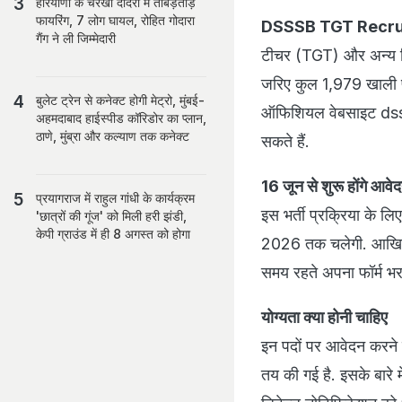
हरियाणा के चरखी दादरी में ताबड़तोड़
फायरिंग, 7 लोग घायल, रोहित गोदारा
DSSSB TGT Recru
गैंग ने ली जिम्मेदारी
टीचर (TGT) और अन्य विभि
जरिए कुल 1,979 खाली पद
बुलेट ट्रेन से कनेक्ट होगी मेट्रो, मुंबई-
ऑफिशियल वेबसाइट dss
अहमदाबाद हाईस्पीड कॉरिडोर का प्लान,
ठाणे, मुंब्रा और कल्याण तक कनेक्ट
सकते हैं.
16 जून से शुरू होंगे आवे
प्रयागराज में राहुल गांधी के कार्यक्रम
इस भर्ती प्रक्रिया के 
'छात्रों की गूंज' को मिली हरी झंडी,
केपी ग्राउंड में ही 8 अगस्त को होगा
2026 तक चलेगी. आखिरी स
समय रहते अपना फॉर्म भर 
योग्यता क्या होनी चाहिए
इन पदों पर आवेदन करने 
तय की गई है. इसके बारे