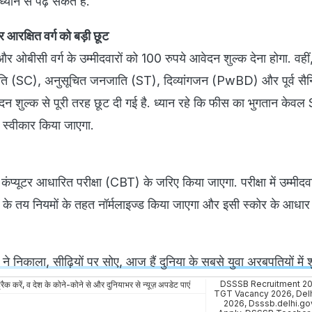
यान से पढ़ सकते हैं.
आरक्षित वर्ग को बड़ी छूट
और ओबीसी वर्ग के उम्मीदवारों को 100 रुपये आवेदन शुल्क देना होगा. वहीं
जाति (SC), अनुसूचित जनजाति (ST), दिव्यांगजन (PwBD) और पूर्व सैन
शुल्क से पूरी तरह छूट दी गई है. ध्यान रहे कि फीस का भुगतान केव
 स्वीकार किया जाएगा.
कंप्यूटर आधारित परीक्षा (CBT) के जरिए किया जाएगा. परीक्षा में उम्मीदवारो
 के तय नियमों के तहत नॉर्मलाइज्ड किया जाएगा और इसी स्कोर के आधा
े निकाला, सीढ़ियों पर सोए, आज हैं दुनिया के सबसे युवा अरबपतियों में श
DSSSB Recruitment 2
रैक करें, व देश के कोने-कोने से और दुनियाभर से न्यूज़ अपडेट पाएं
TGT Vacancy 2026
,
Del
2026
,
Dsssb.delhi.gov