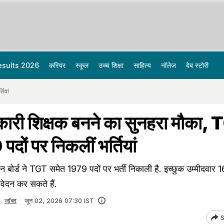
esults 2026
करियर
स्कूल
उच्च शिक्षा
साहित्य
नॉलेज
वेब स्टोरी
ियां
सरकारी शिक्षक बनने का सुनहरा मौका,
ों पर निकलीं भर्तियां
 बोर्ड ने TGT समेत 1979 पदों पर भर्ती निकाली है. इच्छुक उम्मीदवार 1
दन कर सकते हैं.
जॉब्स
जून 02, 2026 07:30 IST
S