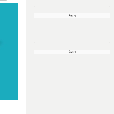
विज्ञापन
विज्ञापन