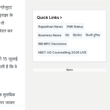
ग्रेजुएट
्राइव के
Quick Links
 तो
Rajasthan News
PNR Status
वेदन कर
Business News
देश
क्रिकेट
फिल्मी दुनिया
RBI MPC Decisions
NEET UG Counselling 2026 LIVE
जो 15 जुलाई
ी है कि वे
विज्ञापन
े मुताबिक
ट पर जाकर