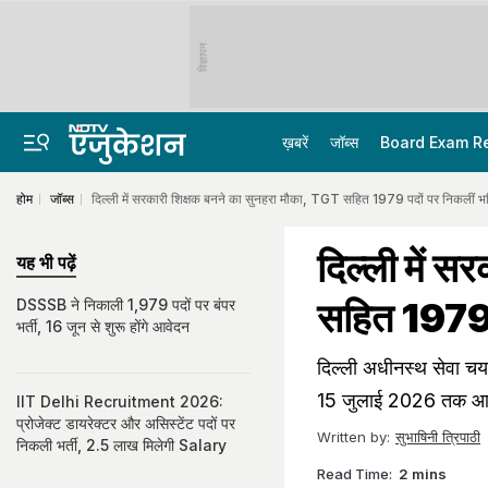
विज्ञापन
ख़बरें
जॉब्स
Board Exam R
होम
जॉब्स
दिल्ली में सरकारी शिक्षक बनने का सुनहरा मौका, TGT सहित 1979 पदों पर निकलीं भर्त
दिल्ली में 
यह भी पढ़ें
सहित 1979 पद
DSSSB ने निकाली 1,979 पदों पर बंपर
भर्ती, 16 जून से शुरू होंगे आवेदन
दिल्ली अधीनस्थ सेवा चयन
15 जुलाई 2026 तक आवे
IIT Delhi Recruitment 2026:
प्रोजेक्ट डायरेक्टर और असिस्टेंट पदों पर
Written by:
सुभाषिनी त्रिपाठी
निकली भर्ती, 2.5 लाख मिलेगी Salary
Read Time:
2 mins