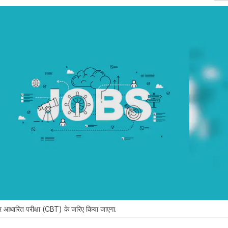
ूटर आधारित परीक्षा (CBT) के जरिए किया जाएगा.