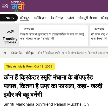
बॉलीवुड
टेलीविज़न
वेब सीरीज़
फोटो
भोजपुरी सिनेमा
हॉलीव
NDTV
Bollywood
Bollywood
रेखा के जीजा ने सुपरस्टार के ट्रांसफॉर्मेशन के पीछे की बताई
61 साल बाद भी 
Trending
कड़ी मेहनत, कहा- 'वह मोटी थीं'
माला सिन्हा की
Stories
होम
एंटरटेनमेंट
बॉलीवुड
कौन हैं क्रिकेटर स्मृति मंधाना के बॉयफ्रेंड पलाश, कितना है उम्र का 
This Article is From Oct 18, 2025
कौन हैं क्रिकेटर स्मृति मंधाना के बॉयफ्रेंड
पलाश, कितना है उम्र का फासला, कहा- जल्दी
इंदौर की बहू बनेंगी
Smriti Mandhana boyfriend Palash Muchhal On