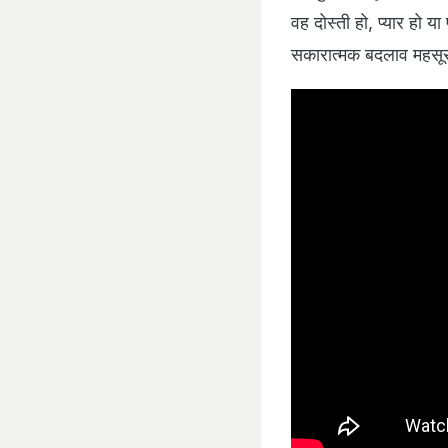
वह दोस्ती हो, प्यार हो य
सकारात्मक बदलाव महसू