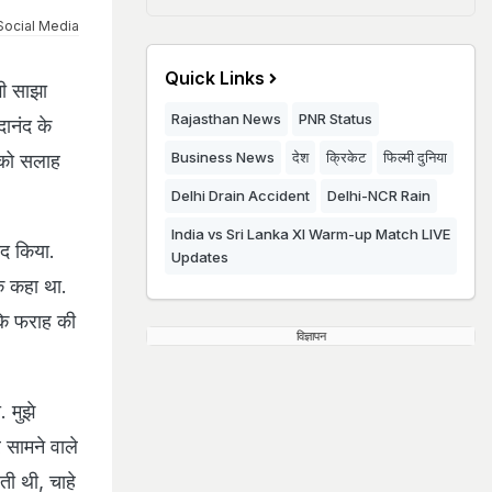
Social Media
Quick Links
भी साझा
Rajasthan News
PNR Status
ानंद के
Business News
देश
क्रिकेट
फिल्मी दुनिया
ा को सलाह
Delhi Drain Accident
Delhi-NCR Rain
India vs Sri Lanka XI Warm-up Match LIVE
ाद किया.
Updates
ीक कहा था.
कि फराह की
विज्ञापन
 मुझे
र सामने वाले
ती थी, चाहे