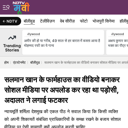
बॉलीवुड
टेलीविज़न
वेब सीरीज़
फोटो
भोजपुरी सिनेमा
हॉलीव
NDTV
Bollywood
Bollywood
अमीर की हो या गरीब, 49 साल से हर बारात में बजता आया है
अक्षय कुमार का
Trending
मोहम्मद रफी का ये गाना
भक्त का रौद्र र
Stories
होम
एंटरटेनमेंट
बॉलीवुड
सलमान खान के फार्महाउस का वीडियो बनाकर सोशल मीडिया पर अपल
सलमान खान के फार्महाउस का वीडियो बनाकर
सोशल मीडिया पर अपलोड कर रहा था पड़ोसी,
अदालत ने लगाई फटकार
न्यायमूर्ति शर्मिला देशमुख की एकल पीठ ने सवाल किया कि किसी व्यक्ति
को अपनी शिकायतें संबंधित प्राधिकारियों के समक्ष रखने के बजाय सोशल
मीडिया पर ऐसी सामग्री क्यों अपलोड करनी चाहिए.