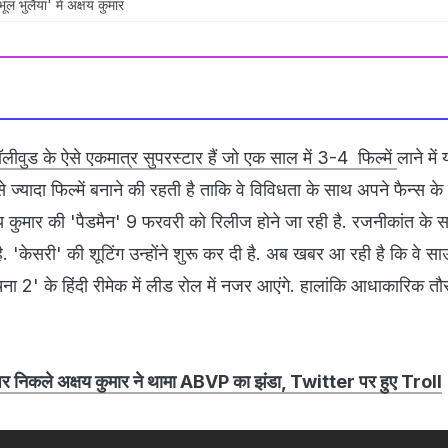
ूल भुलैया' में अक्षय कुमार
ॉलीवुड के ऐसे एकमात्र सुपरस्टार हैं जो एक साल में 3-4 फिल्में
लाने मे
े ज्यादा फिल्में बनाने की रहती है ताकि वे विविधता के साथ अपने फैन्स क
षय कुमार की 'पैडमैन' 9 फरवरी को रिलीज होने जा रही है. रजनीकांत के
है. 'केसरी' की शूटिंग उन्होंने शुरू कर दी है. अब खबर आ रही है कि वे स
ना 2' के हिंदी रीमेक में लीड रोल में नजर आएंगे. हालांकि आधाकारिक त
निकले अक्षय कुमार ने थामा ABVP का झंडा, Twitter पर हुए Troll