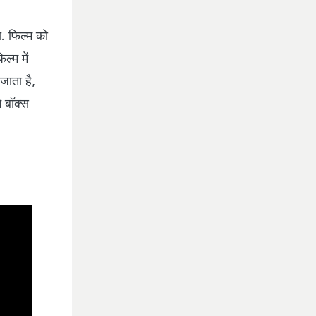
. फिल्म को
ल्म में
जाता है,
े बॉक्स