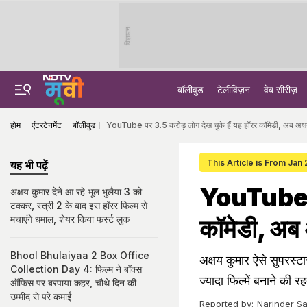
विज्ञापन
बॉलीवुड
टेलीविज़न
वेब सीरीज़
होम
एंटरटेनमेंट
बॉलीवुड
YouTube पर 3.5 करोड़ लोग देख चुके हैं यह हॉरर कॉमेडी, अब अक
This Article is From Jan
यह भी पढ़ें
YouTube पर
अक्षय कुमार देने आ रहे भूल भुलैया 3 को
टक्कर, स्त्री 2 के बाद इस हॉरर फिल्म से
मचाएंगे धमाल, शेयर किया फर्स्ट लुक
कॉमेडी, अब
Bhool Bhulaiyaa 2 Box Office
अक्षय कुमार ऐसे सुपरस्टा
Collection Day 4: फिल्म ने बॉक्स
ज्यादा फिल्में बनाने की रह
ऑफिस पर बरपाया कहर, चौथे दिन की
उम्मीद से परे कमाई
Reported by:
Narinder Sa