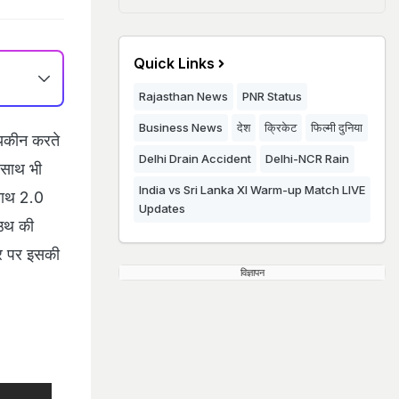
Quick Links
Rajasthan News
PNR Status
Business News
देश
क्रिकेट
फिल्मी दुनिया
ं यकीन करते
Delhi Drain Accident
Delhi-NCR Rain
े साथ भी
India vs Sri Lanka XI Warm-up Match LIVE
 साथ 2.0
Updates
ाउथ की
ौर पर इसकी
विज्ञापन