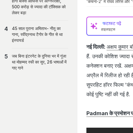
होगी बॉक्स ऑफिस पर अग्निपरीक्षा,
'कंचना-2' में राघव लॉरेंस और 'भ
500 करोड़ से ज्यादा की टॉक्सिक को
लेकर बड़ा
फटाफट पढ़ें
45 साल पुराना अमिताभ- नीतू का
हाइलाइट्स
गाना, रवींद्रनाथ टैगोर के गीत से था
इंस्पायर्ड
नई दिल्ली:
अक्षय कुमार ब
हैं. उनकी कोशिश ज्यादा स
जब बिना इंटरनेट के दुनिया भर में गूंजा
था मोहम्मद रफी का सुर, 26 भाषाओं में
कनेक्शन बनाए रखें. अक्
गाए गाने
अप्रैल में रिलीज हो रही 
सुपरहिट हॉरर फिल्म 'कंच
कोई पुष्टि नहीं की गई है.
Padman के प्रमोशन पर 