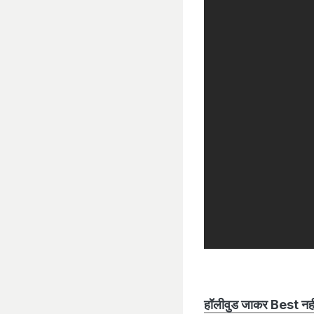
हॉलीवुड जाकर Best नहीं 