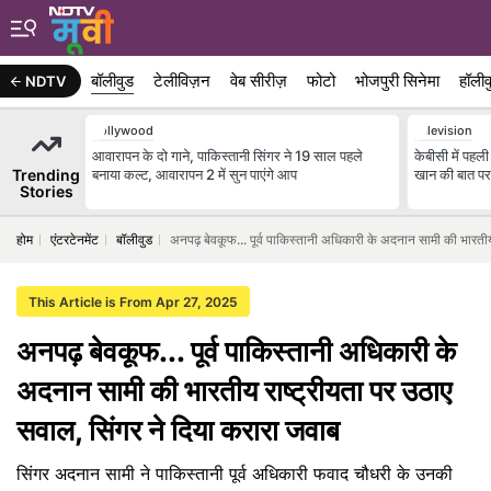
बॉलीवुड
टेलीविज़न
वेब सीरीज़
फोटो
भोजपुरी सिनेमा
हॉलीव
NDTV
Bollywood
Television
आवारापन के दो गाने, पाकिस्तानी सिंगर ने 19 साल पहले
केबीसी में पहल
Trending
बनाया कल्ट, आवारापन 2 में सुन पाएंगे आप
खान की बात पर अ
Stories
होम
एंटरटेनमेंट
बॉलीवुड
अनपढ़ बेवकूफ... पूर्व पाकिस्तानी अधिकारी के अदनान सामी की भारतीय
This Article is From Apr 27, 2025
अनपढ़ बेवकूफ... पूर्व पाकिस्तानी अधिकारी के
अदनान सामी की भारतीय राष्ट्रीयता पर उठाए
सवाल, सिंगर ने दिया करारा जवाब
सिंगर अदनान सामी ने पाकिस्तानी पूर्व अधिकारी फवाद चौधरी के उनकी