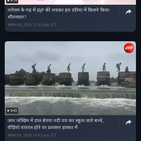
8:16
नरोत्तम के गढ़ में BJP की भयंकर हार दतिया में किसने किया
भीतरघात?
अगस्त 04, 2026 21:05 pm IST
0:43
जान जोखिम में डाल बेतवा नदी पार कर स्कूल जाते बच्चे,
वीडियो वायरल होने पर प्रशासन हरकत में
अगस्त 04, 2026 18:02 pm IST