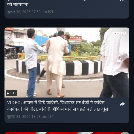
को मतगणना
जुलाई 30, 2026 07:53 am IST
1:18
VIDEO: आपस में भिड़े कांग्रेसी, विधायक समर्थकों ने कांग्रेस
कार्यकर्ता की पीटा, बीजेपी ऑफिस मार्च से पहले चले लात-घूंसे
जुलाई 23, 2026 19:23 pm IST