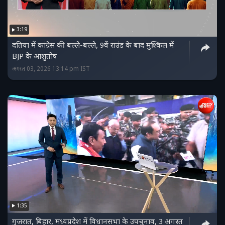
3:19
दतिया में कांग्रेस की बल्‍ले-बल्‍ले, 9वें राउंड के बाद मुश्किल में
BJP के आशुतोष
अगस्त 03, 2026 13:14 pm IST
1:35
गुजरात, बिहार, मध्यप्रदेश में विधानसभा के उपचुनाव, 3 अगस्त