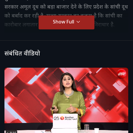
सरकार अमूल दूध को बड़ा बाजार देने के लिए प्रदेश के सांची दूध
को बर्बाद कर रही है. राज्य सरकार का कहना है कि सांची का
Show Full
कारोबार लगातार बढ़ रहा है. आरोप पूरी तरह निराधार है.
संबंधित वीडियो