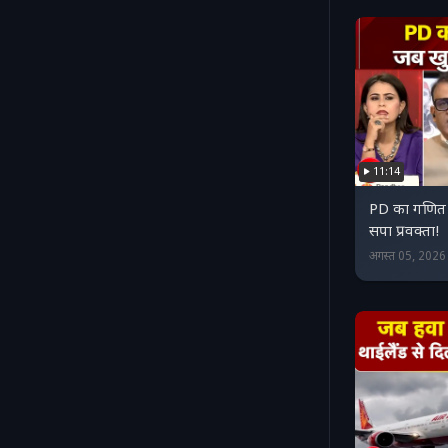
11:14
PD का गणित 
सपा प्रवक्ता!
अगस्त 05, 202