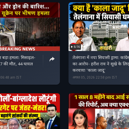
6:16
 पर बड़ा हमला: मिसाइल-
तेलंगाना में नया सियासी ड्रामा: कांग्रे
 17 की मौत, 44 घायल
का आरोप- हरीश राव ने सूखे के लि
करवाया 'काला जादू'
6 06:48 am IST
अगस्त 05, 2026 22:58 pm IST