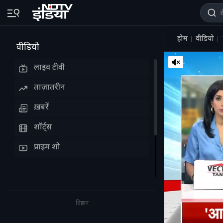
होम
वीडियो
वीडियो
लाइव टीवी
ताज़ातरीन
ख़बरें
शॉर्ट्स
प्राइम शो
विज्ञापन