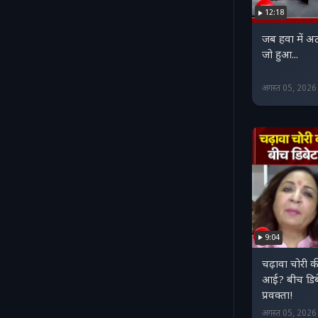
12:18
जब हवा में 
जो हुआ...
अगस्त 05, 202
9:04
चढ़ावा चोरी क
आई? बीच डिबेट
प्रवक्ता!
अगस्त 05, 202