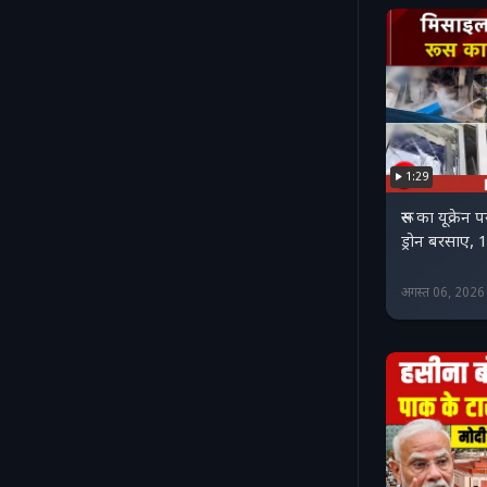
1:29
रूस का यूक्रेन
ड्रोन बरसाए,
अगस्त 06, 202