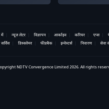
में
न्यूज लेटर
विज्ञापन
आर्काइव
करियर
एप्स
 सर्विस
डिस्क्लेमर
फीडबैक
इन्वेस्टर्स
निवारण
सेवा की
opyright NDTV Convergence Limited 2026. All rights reser