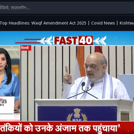
Top Headlines: Waqf Amendment Act 2025 | Covid News | Kishtw