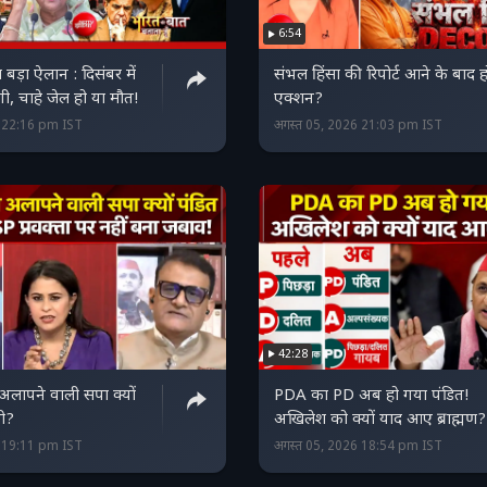
6:54
बड़ा ऐलान : दिसंबर में
संभल हिंसा की रिपोर्ट आने के बाद 
ूंगी, चाहे जेल हो या मौत!
एक्शन?
6 22:16 pm IST
अगस्त 05, 2026 21:03 pm IST
42:28
लापने वाली सपा क्यों
PDA का PD अब हो गया पंडित!
ची?
अखिलेश को क्यों याद आए ब्राह्मण?
6 19:11 pm IST
अगस्त 05, 2026 18:54 pm IST