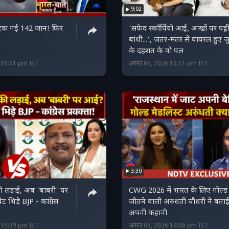
9:02
अटक गई 142 जान! फिर
'सफेद स्कॉर्पियो आई, आंखों पर पट्ट
बांधी...', जंतर-मंतर से वायरल हुए ज
के दहशत के वो पल
6 16:41 pm IST
अगस्त 05, 2026 16:11 pm IST
3:30
ी लड़ाई, अब 'बाबरी' पर
CWG 2026 में भारत के लिए गोल्ड
 भिड़े BJP - कांग्रेस
जीतने वाली अरुंधती चौधरी ने बता
अपनी कहानी
6 15:39 pm IST
अगस्त 05, 2026 14:08 pm IST