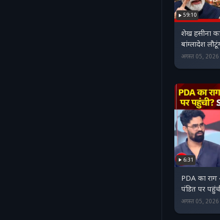
59:10
शेख हसीना का 
बांग्लादेश लौट
अगस्त 05, 202
6:31
PDA का राग अ
पंडित पर पहुं
अगस्त 05, 202