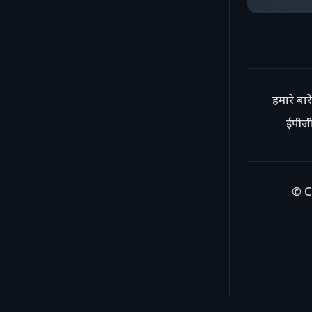
हमारे बारे 
ईपीजी
© C