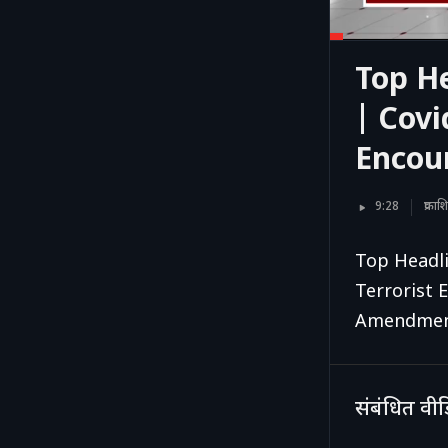
Top H
| Covi
Encou
9:28
प्रक
Top Headli
Terrorist 
Amendment
संबंधित वी