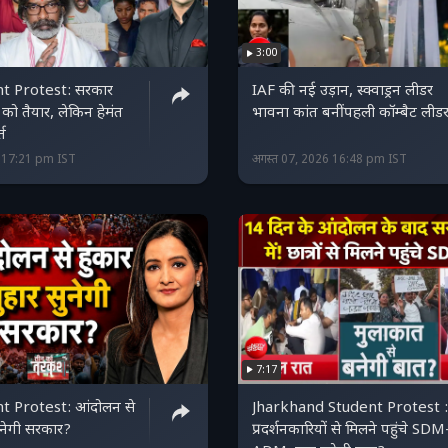
3:00
t Protest: सरकार
IAF की नई उड़ान, स्क्वाड्रन लीडर
ने को तैयार, लेकिन हेमंत
भावना कांत बनीं पहली कॉम्बैट लीड
्त
6 17:21 pm IST
अगस्त 07, 2026 16:48 pm IST
7:17
t Protest: आंदोलन से
Jharkhand Student Protest :
सुनेगी सरकार?
प्रदर्शनकारियों से मिलने पहुंचे SDM