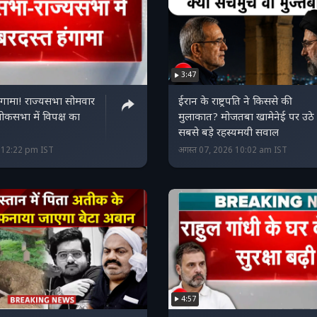
3:47
हंगामा! राज्यसभा सोमवार
ईरान के राष्ट्रपति ने किससे की
ोकसभा में विपक्ष का
मुलाकात? मोजतबा खामेनेई पर उठे
सबसे बड़े रहस्यमयी सवाल
6 12:22 pm IST
अगस्त 07, 2026 10:02 am IST
4:57