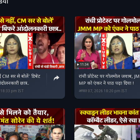
डियो
11:34
 CM सर से बोलें' डिबेट
रांची प्रोटेस्ट पर गोलमोल जवाब, 
ंदोलनकारी छात्र..
MP को एंकर ने पाठ पढ़ा दिया !
6 18:33 pm IST
अगस्त 07, 2026 18:20 pm IST