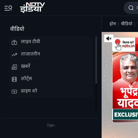
होम
वीडियो
वीडियो
लाइव टीवी
ताज़ातरीन
ख़बरें
शॉर्ट्स
प्राइम शो
विज्ञापन