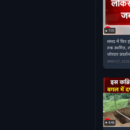
7:35
संसद में फिर 
तक स्थगित, ल
जोरदार प्रदर्शन
अगस्त 07, 202
4:46