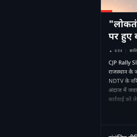
"लोकतंत
पर हुए
6:04
प्रका
CJP Rally S
राजस्थान के जयप
NDTV के वरि
अंदाज में जवा
कार्रवाई को ल