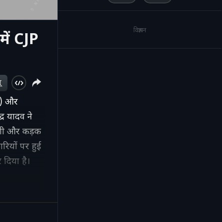
विज्ञापन
में CJP
ू
y) और
द्र यादव ने
दगी और कड़क
ारियों पर हुई
 दिया है।