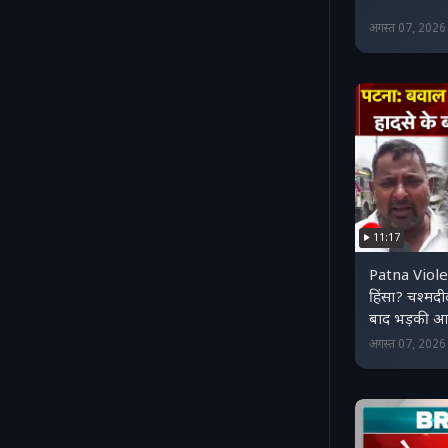
अगस्त 07, 202
11:17
Patna Viole
हिंसा? चश्मदी
बाद भड़की 
अगस्त 07, 202