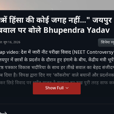
्र में हिंसा की कोई जगह नहीं..." जयपुर 
 बवाल पर बोले Bhupendra Yadav
सिनेमा व्‍य
शित: जून 16, 2026
lap video: देश में जारी नीट परीक्षा विवाद (NEET Controvers
ुर में छात्रों के प्रदर्शन के दौरान हुए हंगामे के बीच, केंद्रीय मंत्री भूपें
ष्ठ पत्रकार विकास भदौरिया के साथ हर तीखे सवाल का बेहद संजी
ब दिया है। विपक्ष द्वारा दिए गए 'कॉकरोच' वाले बयानों और प्रदर्शनक
ेकर छिड़े विवाद पर भूपेंद्र यादव ने सरकार का रुख पूरी तरह साफ कर
Show Full