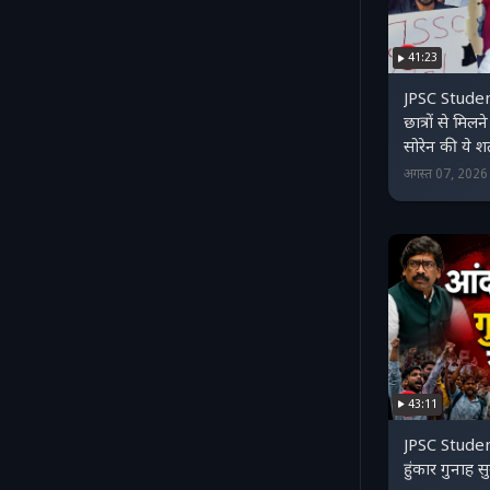
41:23
JPSC Studen
छात्रों से मिल
सोरेन की ये शर
अगस्त 07, 202
43:11
JPSC Studen
हुंकार गुनाह 