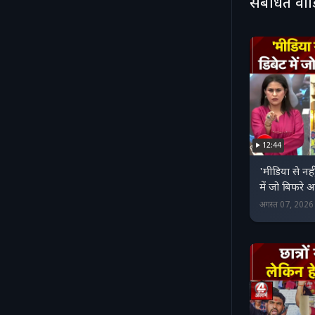
संबंधित वी
12:44
'मीडिया से नहीं,
में जो बिफरे आ
अगस्त 07, 202