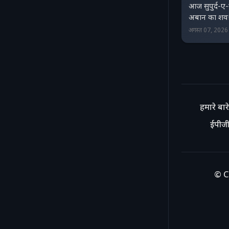
आज सुपुर्द-ए
अबान का शव! प
अगस्त 07, 202
हमारे बारे 
ईपीजी
© C