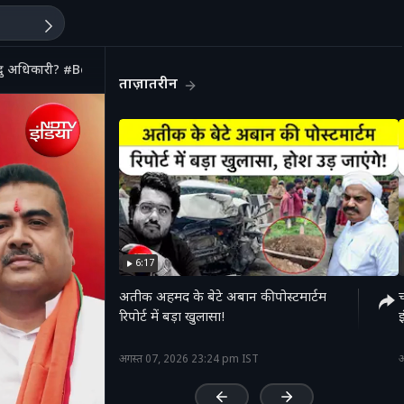
ेंदु अधिकारी? #bengal
ताज़ातरीन
6:17
अतीक अहमद के बेटे अबान की पोस्टमार्टम
रिपोर्ट में बड़ा खुलासा!
'
अगस्त 07, 2026 23:24 pm IST
अ