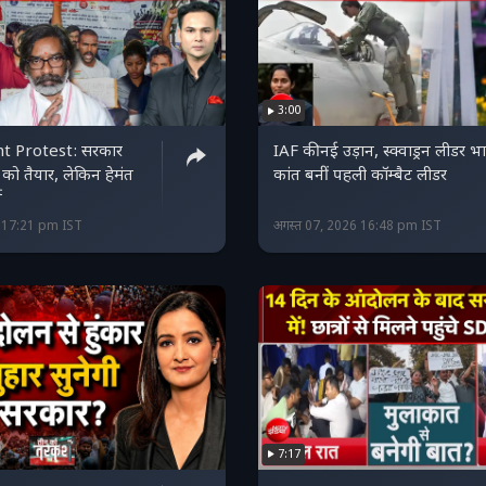
3:00
t Protest: सरकार
IAF की नई उड़ान, स्क्वाड्रन लीडर भ
ने को तैयार, लेकिन हेमंत
कांत बनीं पहली कॉम्बैट लीडर
त
6 17:21 pm IST
अगस्त 07, 2026 16:48 pm IST
7:17