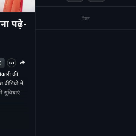
विज्ञापन
ा पढ़े-
ू
धिकारी की
स वीडियो में
ी सुविधाएं