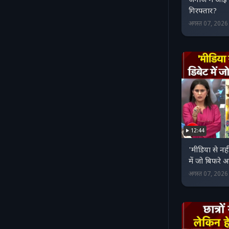
जनाजे में आई 
गिरफ्तार?
अगस्त 07, 202
12:44
'मीडिया से नहीं,
में जो बिफरे आ
अगस्त 07, 202