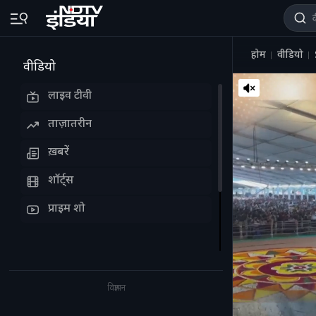
होम
वीडियो
वीडियो
लाइव टीवी
ताज़ातरीन
ख़बरें
शॉर्ट्स
प्राइम शो
विज्ञापन