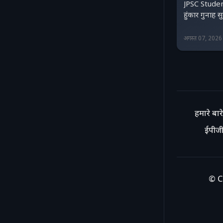
JPSC Studen
हुंकार गुनाह 
अगस्त 07, 202
हमारे बारे 
ईपीजी
© C