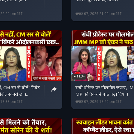
शाइस्ता तो होंगी
मोदी ने बुला ली बड़ी बैठक !
6 22:22 pm IST
अगस्त 07, 2026 21:00 pm IST
11:34
 CM सर से बोलें' डिबेट
रांची प्रोटेस्ट पर गोलमोल जवाब, 
ंदोलनकारी छात्र..
MP को एंकर ने पाठ पढ़ा दिया !
6 18:33 pm IST
अगस्त 07, 2026 18:20 pm IST