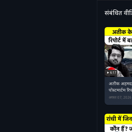
संबंधित वी
6:17
अतीक अहमद क
पोस्टमार्टम रिप
अगस्त 07, 202