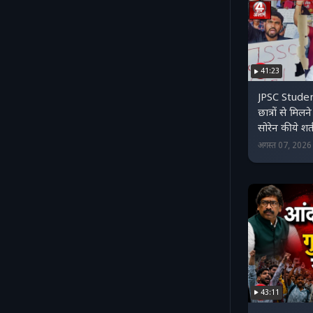
41:23
JPSC Studen
छात्रों से मिल
सोरेन की ये शर्
अगस्त 07, 202
43:11