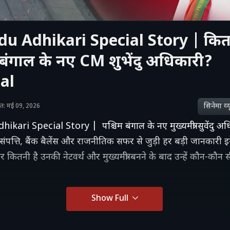
u Adhikari Special Story | कितन
ं बंगाल के नए CM शुभेंदु अधिकारी?
al
सिनेमा व्‍य
ाशित: मई 09, 2026
kari Special Story | पश्चिम बंगाल के नए मुख्यमंत्री सुवेंदु अ
 संपत्ति, बैंक बैलेंस और राजनीतिक सफर से जुड़ी हर बड़ी जानकारी इ
ितनी है उनकी नेटवर्थ और मुख्यमंत्री बनने के बाद उन्हें कौन-कौन स
Show Full