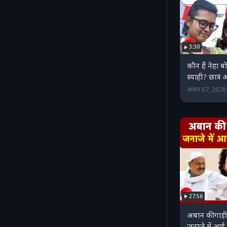
3:30
कौन हैं नेहा बो
स्याही? छात्र
अगस्त 07, 202
27:56
अबान की गाड़