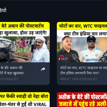
डियो
12:37
े बेटे अबान की
चोटों का वार, WTC फाइनल पर स
ोर्ट में बड़ा खुलासा!
टीम इंडिया लगाएगी नैया पार?
6 23:24 pm IST
अगस्त 07, 2026 23:08 pm IST