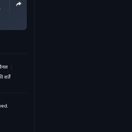
-
चैनल
 शर्तें
ved.