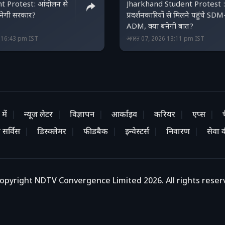
t Protest: आंदोलन से
Jharkhand Student Protest :
सुनेगी सरकार?
प्रदर्शनकारियों से मिलने पहुंचे SDM
ADM, क्या बनेगी बात?
6 16:43 pm IST
अगस्त 07, 2026 13:11 pm IST
में
न्यूज लेटर
विज्ञापन
आर्काइव
करियर
एप्स
 सर्विस
डिस्क्लेमर
फीडबैक
इन्वेस्टर्स
निवारण
सेवा की
opyright NDTV Convergence Limited 2026. All rights reser