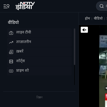
होम
वीडियो
वीडियो
लाइव टीवी
ताज़ातरीन
ख़बरें
शॉर्ट्स
प्राइम शो
विज्ञापन