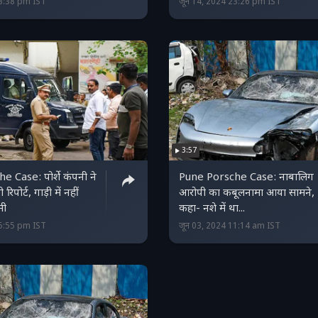
23:38 pm IST
जून 14, 2024 23:26 pm IST
3:57
 Case: पोर्शे कंपनी ने
Pune Porsche Case: नाबालिग
रिपोर्ट, गाड़ी में नहीं
आरोपी का कबूलनामा आया सामने,
मी
कहा- नशे में था...
15:55 pm IST
जून 03, 2024 11:14 am IST