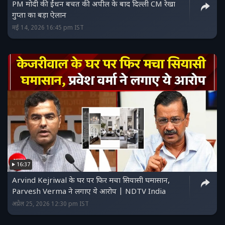
PM मोदी की ईंधन बचत की अपील के बाद दिल्ली CM रेखा
गुप्ता का बड़ा ऐलान
मई 14, 2026 16:45 pm IST
16:37
Arvind Kejriwal के घर पर फिर मचा सियासी घमासान,
Parvesh Verma ने लगाए ये आरोप | NDTV India
अप्रैल 25, 2026 12:30 pm IST