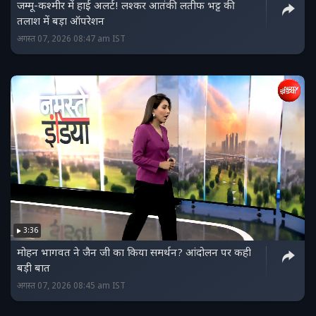
जम्मू-कश्मीर में हाई अलर्ट! लश्कर आतंकी लतीफ भट्ट की
तलाश में बड़ा ऑपरेशन
अगस्त 07, 2026 08:47 am IST
3:36
मोहन भागवत ने जैन जी का किया समर्थन? आंदोलन पर कही
बड़ी बात
अगस्त 07, 2026 08:45 am IST