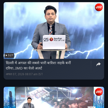
3:27
दिल्ली में अगस्त की सबसे भारी बारिश! सड़कें बनीं
दरिया...IMD का येलो अलर्ट
अगस्त 07, 2026 08:07 am IST