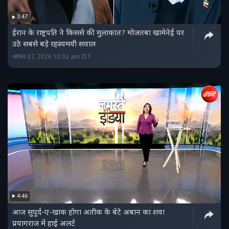
3:47
ईरान के राष्ट्रपति ने किससे की मुलाकात? मोजतबा खामेनेई पर
उठे सबसे बड़े रहस्यमयी सवाल
अगस्त 07, 2026 10:02 am IST
4:46
आज सुपुर्द-ए-खाक होगा अतीक के बेटे अबान का शव!
प्रयागराज में हाई अलर्ट