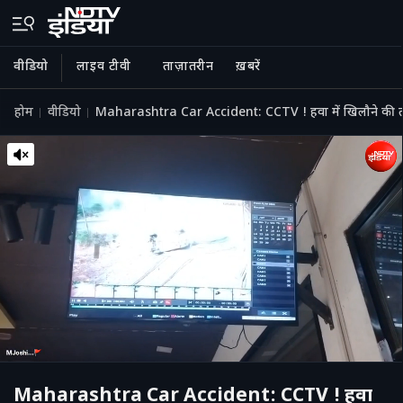
वीडियो
लाइव टीवी
ताज़ातरीन
ख़बरें
होम
वीडियो
Maharashtra Car Accident: CCTV ! हवा में खिलौने की 
Maharashtra Car Accident: CCTV ! हवा