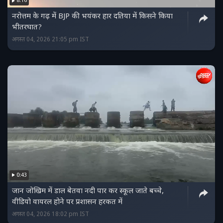
8:16
नरोत्तम के गढ़ में BJP की भयंकर हार दतिया में किसने किया
भीतरघात?
अगस्त 04, 2026 21:05 pm IST
0:43
जान जोखिम में डाल बेतवा नदी पार कर स्कूल जाते बच्चे,
वीडियो वायरल होने पर प्रशासन हरकत में
अगस्त 04, 2026 18:02 pm IST