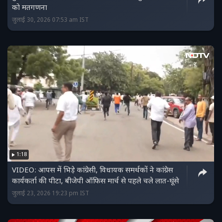
को मतगणना
जुलाई 30, 2026 07:53 am IST
1:18
VIDEO: आपस में भिड़े कांग्रेसी, विधायक समर्थकों ने कांग्रेस
कार्यकर्ता की पीटा, बीजेपी ऑफिस मार्च से पहले चले लात-घूंसे
जुलाई 23, 2026 19:23 pm IST