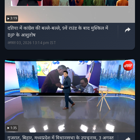
3:19
दतिया में कांग्रेस की बल्‍ले-बल्‍ले, 9वें राउंड के बाद मुश्किल में
BJP के आशुतोष
अगस्त 03, 2026 13:14 pm IST
1:35
गुजरात, बिहार, मध्यप्रदेश में विधानसभा के उपचुनाव, 3 अगस्त