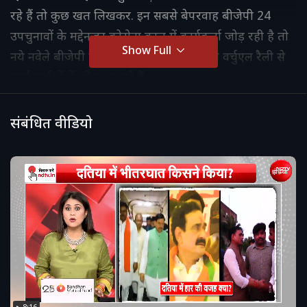
रहे हैं तो कुछ खत लिखकर. इन सबसे बेपरवाह बीजेपी 24
उपचुनावों के मद्देनजर कोरोना काल में कार्यकर्ता जोड़ रही है तो
Show Full
नये नवेले बीजेपी में आए ज्योतिरादित्य सिंधिया वर्चुएल रैली से
कार्यकर्ताओं में जोश भर रहे हैं.
संबंधित वीडियो