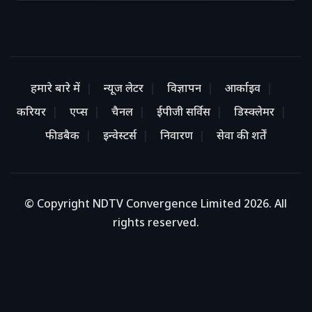
हमारे बारे में
न्यूज लेटर
विज्ञापन
आर्काइव
करियर
एप्स
चैनल
ईपीजी सर्विस
डिस्क्लेमर
फीडबैक
इन्वेस्टर्स
निवारण
सेवा की शर्तें
© Copyright NDTV Convergence Limited 2026. All
rights reserved.