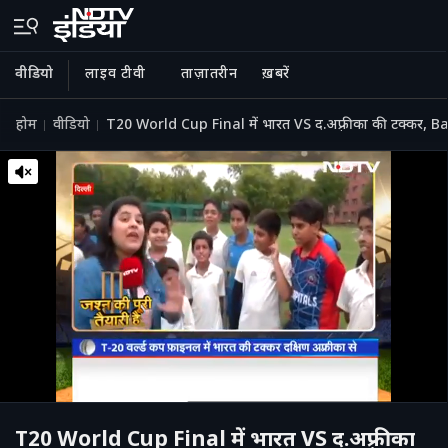
वीडियो
लाइव टीवी
ताज़ातरीन
ख़बरें
होम
वीडियो
T20 World Cup Final में भारत VS द.अफ़्रीका की टक्कर, Ba
T20 World Cup Final में भारत VS द.अफ़्रीका