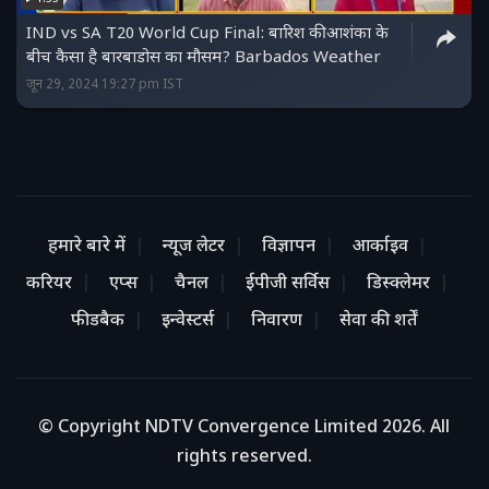
IND vs SA T20 World Cup Final: बारिश की आशंका के
बीच कैसा है बारबाडोस का मौसम? Barbados Weather
जून 29, 2024 19:27 pm IST
हमारे बारे में
न्यूज लेटर
विज्ञापन
आर्काइव
करियर
एप्स
चैनल
ईपीजी सर्विस
डिस्क्लेमर
फीडबैक
इन्वेस्टर्स
निवारण
सेवा की शर्तें
© Copyright NDTV Convergence Limited 2026. All
rights reserved.