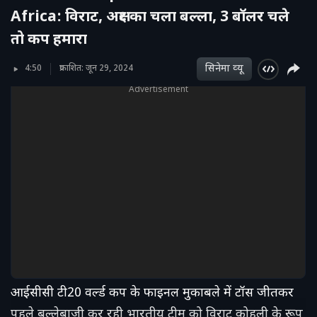
Africa: विराट, अक्षर का चला बल्ला, 3 बॉलर चले
तो कप हमारा
सिनेमा व्‍यू
4:50
प्रकाशित: जून 29, 2024
Advertisement
आईसीसी टी20 वर्ल्ड कप के फाइनल मुकाबले में टॉस जीतकर
पहले बल्लेबाजी कर रही भारतीय टीम को विराट कोहली के रूप