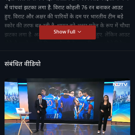
में पांचवां झटका लगा है. विराट कोहली 76 रन बनाकर आउट
हुए. विराट और अक्षर की पारियों के दम पर भारतीय टीम बड़े
स्कोर की तरफ बढ़ रही है. भारत को अक्षर पटेल के रूप में चौथा
Show Full
झटका लगा है. अक्षर 47 रन बनाकर रन आउट हुए. लेकिन आउट
होने से पहले उन्होंने विराट कोहली के साथ मिलकर चौथे विकेट
के लिए 72 रनों की साझेदारी कर भारत को अच्छी वापसी
करवाई.
संबंधित वीडियो