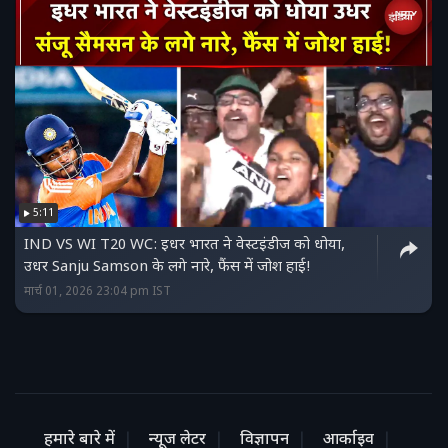
5:11
IND VS WI T20 WC: इधर भारत ने वेस्टइंडीज को धोया,
उधर Sanju Samson के लगे नारे, फैंस में जोश हाई!
मार्च 01, 2026 23:04 pm IST
हमारे बारे में
न्यूज लेटर
विज्ञापन
आर्काइव